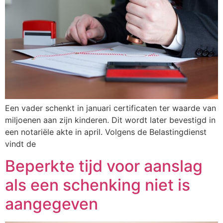
Een vader schenkt in januari certificaten ter waarde van
miljoenen aan zijn kinderen. Dit wordt later bevestigd in
een notariële akte in april. Volgens de Belastingdienst
vindt de
Beperkte tijd voor aanslag
als een schenking niet is
aangegeven