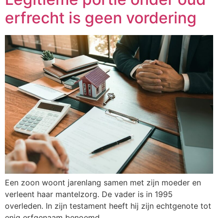
erfrecht is geen vordering
Een zoon woont jarenlang samen met zijn moeder en
verleent haar mantelzorg. De vader is in 1995
overleden. In zijn testament heeft hij zijn echtgenote tot
enig erfgenaam benoemd.