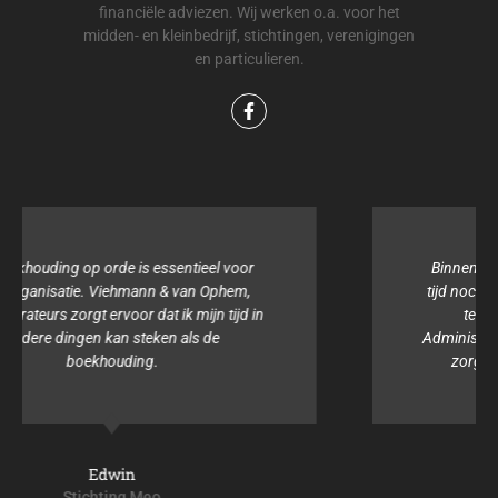
financiële adviezen. Wij werken o.a. voor het
midden- en kleinbedrijf, stichtingen, verenigingen
en particulieren.
Binnen onze organisatie hebben wij noch de
tijd noch de kennis voor de boekhouding. Het
team van Viehmann & van Ophem,
Administrateurs is altijd behulpzaam en samen
zorgen zij ervoor dat alles geregeld is.
Isabel
Stichting Sterke lach