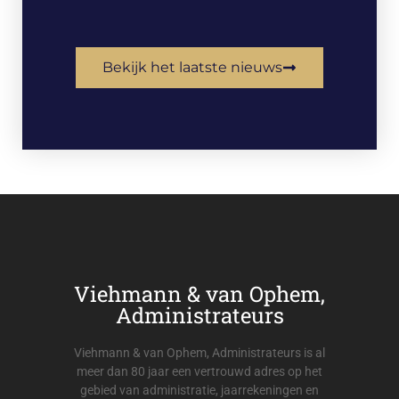
Bekijk het laatste nieuws
Viehmann & van Ophem,
Administrateurs
Viehmann & van Ophem, Administrateurs is al
meer dan 80 jaar een vertrouwd adres op het
gebied van administratie, jaarrekeningen en