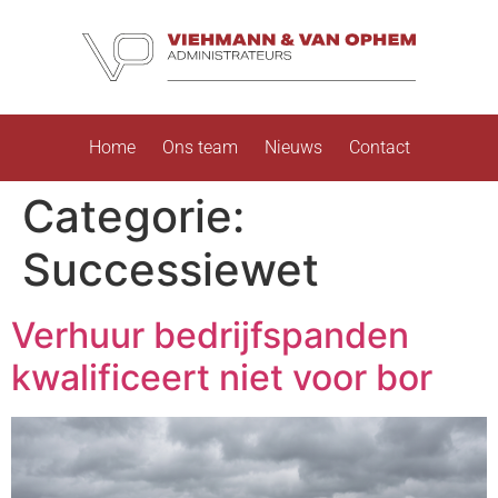
Home
Ons team
Nieuws
Contact
Categorie:
Successiewet
Verhuur bedrijfspanden
kwalificeert niet voor bor