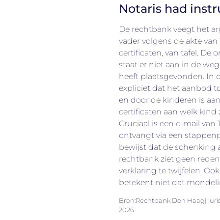
Notaris had instr
De rechtbank veegt het ar
vader volgens de akte van 
certificaten, van tafel. De
staat er niet aan in de we
heeft plaatsgevonden. In de
expliciet dat het aanbod t
en door de kinderen is aan
certificaten aan welk kin
Cruciaal is een e-mail van 
ontvangt via een stappenpl
bewijst dat de schenking a
rechtbank ziet geen reden
verklaring te twijfelen. Oo
betekent niet dat mondeli
Bron:Rechtbank Den Haag| juri
2026