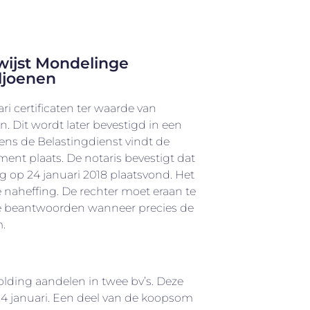
wijst Mondelinge
ljoenen
ri certificaten ter waarde van
n. Dit wordt later bevestigd in een
lgens de Belastingdienst vindt de
nt plaats. De notaris bevestigt dat
 op 24 januari 2018 plaatsvond. Het
e naheffing. De rechter moet eraan te
e beantwoorden wanneer precies de
.
olding aandelen in twee bv’s. Deze
24 januari. Een deel van de koopsom