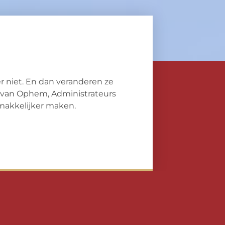
eer niet. En dan veranderen ze
 & van Ophem, Administrateurs
 makkelijker maken.