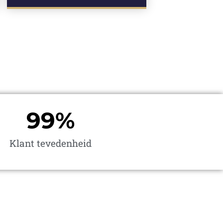
100
%
Klant tevedenheid