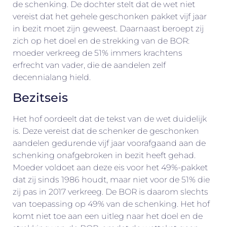
de schenking. De dochter stelt dat de wet niet
vereist dat het gehele geschonken pakket vijf jaar
in bezit moet zijn geweest. Daarnaast beroept zij
zich op het doel en de strekking van de BOR:
moeder verkreeg de 51% immers krachtens
erfrecht van vader, die de aandelen zelf
decennialang hield.
Bezitseis
Het hof oordeelt dat de tekst van de wet duidelijk
is. Deze vereist dat de schenker de geschonken
aandelen gedurende vijf jaar voorafgaand aan de
schenking onafgebroken in bezit heeft gehad.
Moeder voldoet aan deze eis voor het 49%-pakket
dat zij sinds 1986 houdt, maar niet voor de 51% die
zij pas in 2017 verkreeg. De BOR is daarom slechts
van toepassing op 49% van de schenking. Het hof
komt niet toe aan een uitleg naar het doel en de