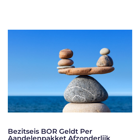
Bezitseis BOR Geldt Per
Aandelenpakket Afzonderlijk