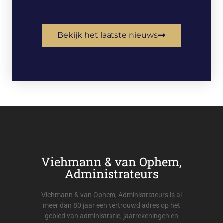
Bekijk het laatste nieuws
Viehmann & van Ophem,
Administrateurs
Viehmann & van Ophem, Administrateurs is al
meer dan 80 jaar een vertrouwd adres op het
gebied van administratie, jaarrekeningen en