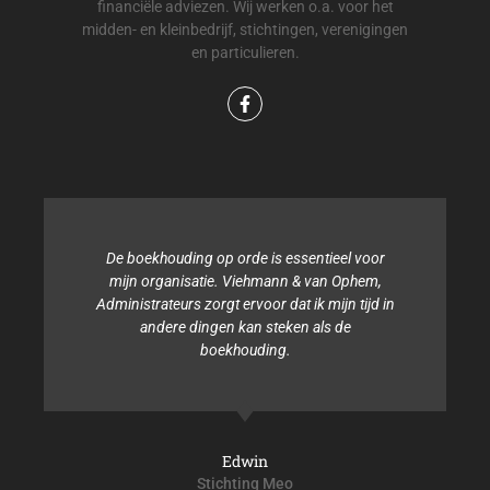
financiële adviezen. Wij werken o.a. voor het
midden- en kleinbedrijf, stichtingen, verenigingen
en particulieren.
De boekhouding op orde is essentieel voor
mijn organisatie. Viehmann & van Ophem,
Administrateurs zorgt ervoor dat ik mijn tijd in
andere dingen kan steken als de
boekhouding.
Edwin
Stichting Meo