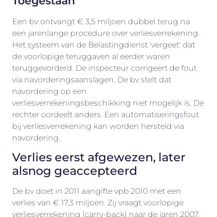
Toegestaan
Een bv ontvangt € 3,5 miljoen dubbel terug na
een jarenlange procedure over verliesverrekening.
Het systeem van de Belastingdienst 'vergeet' dat
de voorlopige teruggaven al eerder waren
teruggevorderd. De inspecteur corrigeert de fout
via navorderingsaanslagen. De bv stelt dat
navordering op een
verliesverrekeningsbeschikking niet mogelijk is. De
rechter oordeelt anders. Een automatiseringsfout
bij verliesverrekening kan worden hersteld via
navordering.
Verlies eerst afgewezen, later
alsnog geaccepteerd
De bv doet in 2011 aangifte vpb 2010 met een
verlies van € 17,3 miljoen. Zij vraagt voorlopige
verliesverrekening (carry-back) naar de jaren 2007,