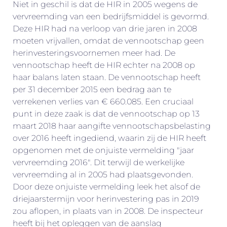
Niet in geschil is dat de HIR in 2005 wegens de
vervreemding van een bedrijfsmiddel is gevormd.
Deze HIR had na verloop van drie jaren in 2008
moeten vrijvallen, omdat de vennootschap geen
herinvesteringsvoornemen meer had. De
vennootschap heeft de HIR echter na 2008 op
haar balans laten staan. De vennootschap heeft
per 31 december 2015 een bedrag aan te
verrekenen verlies van € 660.085. Een cruciaal
punt in deze zaak is dat de vennootschap op 13
maart 2018 haar aangifte vennootschapsbelasting
over 2016 heeft ingediend, waarin zij de HIR heeft
opgenomen met de onjuiste vermelding "jaar
vervreemding 2016". Dit terwijl de werkelijke
vervreemding al in 2005 had plaatsgevonden.
Door deze onjuiste vermelding leek het alsof de
driejaarstermijn voor herinvestering pas in 2019
zou aflopen, in plaats van in 2008. De inspecteur
heeft bij het opleggen van de aanslag