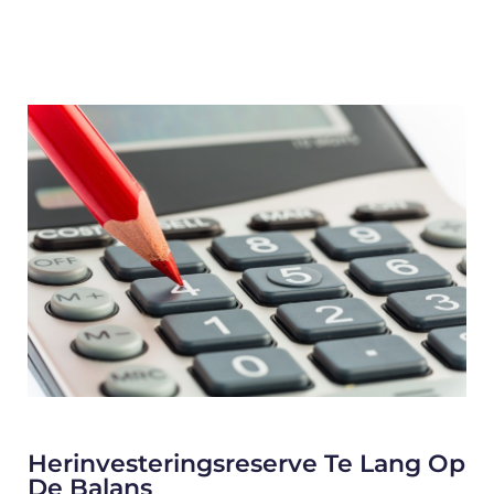
Herinvesteringsreserve Te Lang Op
De Balans