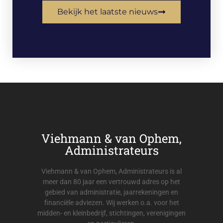
Bekijk het laatste nieuws
Viehmann & van Ophem,
Administrateurs
Viehmann & van Ophem, Administrateurs is al
meer dan 80 jaar een vertrouwd adres op het
gebied van administratie, jaarrekeningen en
financiële adviezen. Wij werken o.a. voor het
midden- en kleinbedrijf, stichtingen, verenigingen