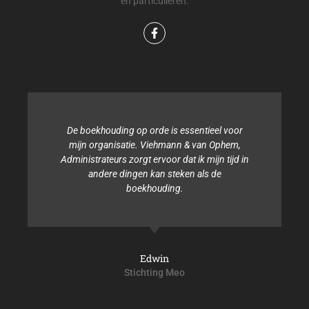
en particulieren.
De boekhouding op orde is essentieel voor
mijn organisatie. Viehmann & van Ophem,
Administrateurs zorgt ervoor dat ik mijn tijd in
andere dingen kan steken als de
boekhouding.
Edwin
Stichting Meo