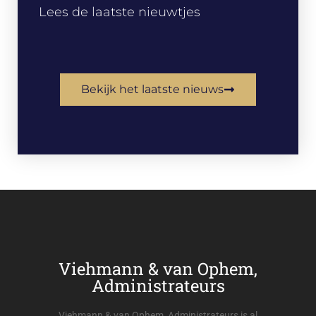
Lees de laatste nieuwtjes
Bekijk het laatste nieuws
Viehmann & van Ophem,
Administrateurs
Viehmann & van Ophem, Administrateurs is al