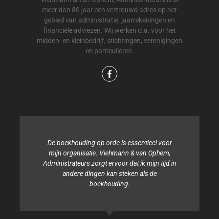
meer dan 80 jaar een vertrouwd adres op het
gebied van administratie, jaarrekeningen en
financiële adviezen. Wij werken o.a. voor het
midden- en kleinbedrijf, stichtingen, verenigingen
en particulieren.
De boekhouding op orde is essentieel voor
mijn organisatie. Viehmann & van Ophem,
Administrateurs zorgt ervoor dat ik mijn tijd in
andere dingen kan steken als de
boekhouding.