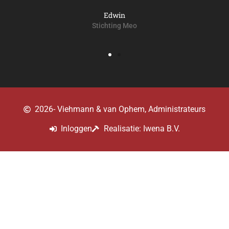
Edwin
Stichting Meo
2026
- Viehmann & van Ophem, Administrateurs
Inloggen
Realisatie: Iwena B.V.