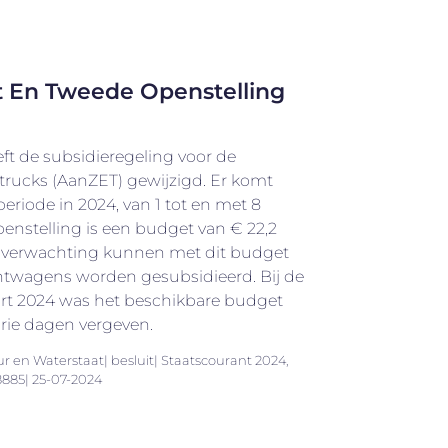
 En Tweede Openstelling
ft de subsidieregeling voor de
trucks (AanZET) gewijzigd. Er komt
riode in 2024, van 1 tot en met 8
penstelling is een budget van € 22,2
r verwachting kunnen met dit budget
achtwagens worden gesubsidieerd. Bij de
art 2024 was het beschikbare budget
rie dagen vergeven.
ur en Waterstaat| besluit| Staatscourant 2024,
8885| 25-07-2024