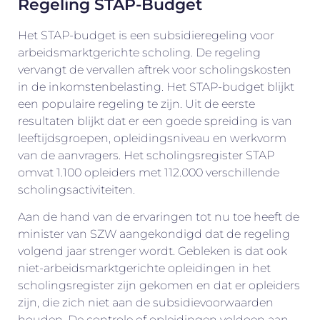
Regeling STAP-Budget
Het STAP-budget is een subsidieregeling voor
arbeidsmarktgerichte scholing. De regeling
vervangt de vervallen aftrek voor scholingskosten
in de inkomstenbelasting. Het STAP-budget blijkt
een populaire regeling te zijn. Uit de eerste
resultaten blijkt dat er een goede spreiding is van
leeftijdsgroepen, opleidingsniveau en werkvorm
van de aanvragers. Het scholingsregister STAP
omvat 1.100 opleiders met 112.000 verschillende
scholingsactiviteiten.
Aan de hand van de ervaringen tot nu toe heeft de
minister van SZW aangekondigd dat de regeling
volgend jaar strenger wordt. Gebleken is dat ook
niet-arbeidsmarktgerichte opleidingen in het
scholingsregister zijn gekomen en dat er opleiders
zijn, die zich niet aan de subsidievoorwaarden
houden. De controle of opleidingen voldoen aan