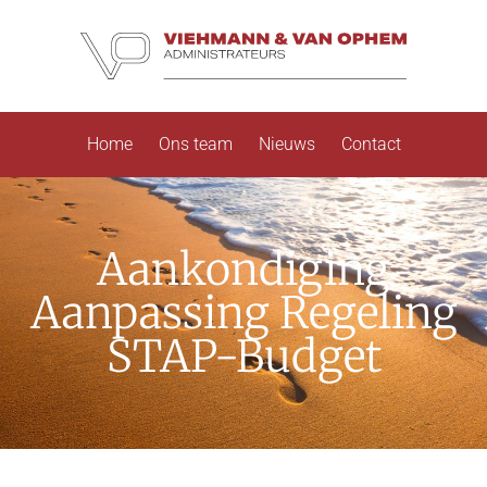
Home
Ons team
Nieuws
Contact
Aankondiging
Aanpassing Regeling
STAP-Budget