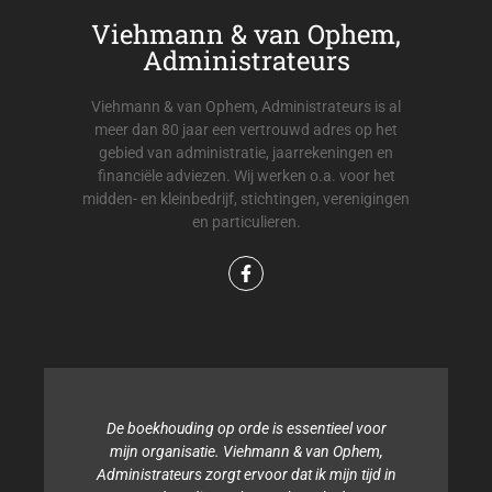
Viehmann & van Ophem,
Administrateurs
Viehmann & van Ophem, Administrateurs is al
meer dan 80 jaar een vertrouwd adres op het
gebied van administratie, jaarrekeningen en
financiële adviezen. Wij werken o.a. voor het
midden- en kleinbedrijf, stichtingen, verenigingen
en particulieren.
De boekhouding op orde is essentieel voor
mijn organisatie. Viehmann & van Ophem,
Administrateurs zorgt ervoor dat ik mijn tijd in