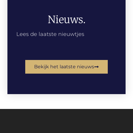
Nieuws.
Lees de laatste nieuwtjes
Bekijk het laatste nieuws