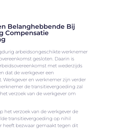
en Belanghebbende Bij
ng Compensatie
ng
ngdurig arbeidsongeschikte werknemer
vereenkomst gesloten. Daarin is
rbeidsovereenkomst met wederzijds
en dat de werkgever een
lt. Werkgever en werknemer zijn verder
rknemer de transitievergoeding zal
 het verzoek van de werkgever om
op het verzoek van de werkgever de
de transitievergoeding op nihil
r heeft bezwaar gemaakt tegen dit