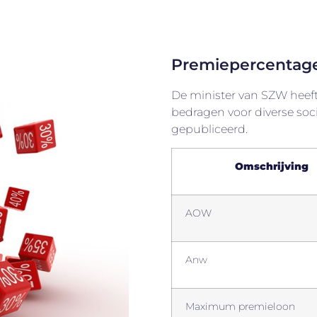
Premiepercentag
De minister van SZW heef
bedragen voor diverse soc
gepubliceerd.
Omschrijving
AOW
Anw
Maximum premieloon