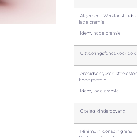
Algemeen Werkloosheidsf
lage premie
idem, hoge premie
Uitvoeringsfonds voor de o
Arbeidsongeschiktheidsfon
hoge premie
idem, lage premie
Opslag kinderopvang
Minimumloonsomgrens