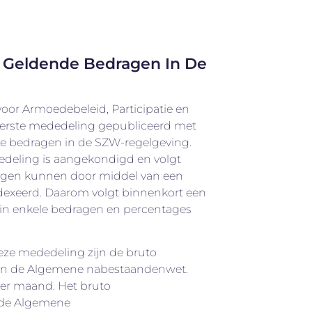
4 Geldende Bedragen In De
oor Armoedebeleid, Participatie en
erste mededeling gepubliceerd met
de bedragen in de SZW-regelgeving.
deling is aangekondigd en volgt
ragen kunnen door middel van een
exeerd. Daarom volgt binnenkort een
arin enkele bedragen en percentages
eze mededeling zijn de bruto
an de Algemene nabestaandenwet.
per maand. Het bruto
de Algemene