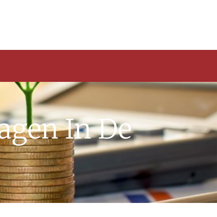
ragen In De