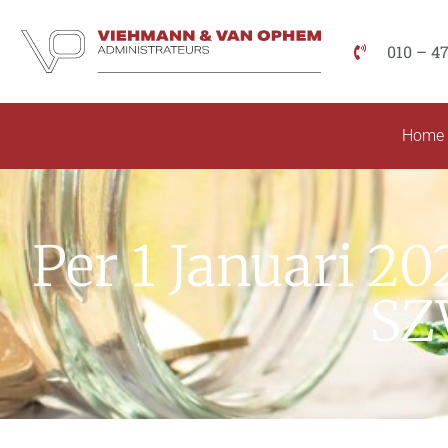
010 – 4
Home
Per 1 Januari 2
SZ