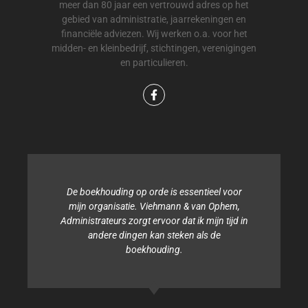
meer dan 80 jaar een vertrouwd adres op het
gebied van administratie, jaarrekeningen en
financiële adviezen. Wij werken o.a. voor het
midden- en kleinbedrijf, stichtingen, verenigingen
en particulieren.
De boekhouding op orde is essentieel voor
mijn organisatie. Viehmann & van Ophem,
Administrateurs zorgt ervoor dat ik mijn tijd in
andere dingen kan steken als de
boekhouding.