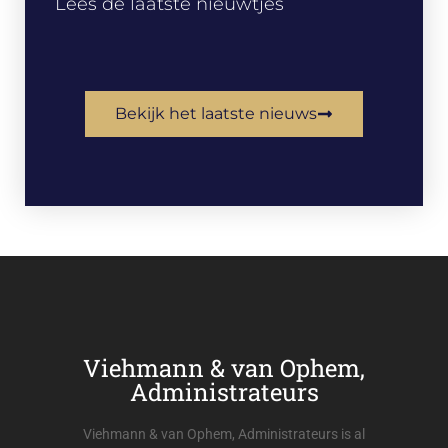
Lees de laatste nieuwtjes
Bekijk het laatste nieuws
Viehmann & van Ophem,
Administrateurs
Viehmann & van Ophem, Administrateurs is al