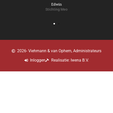
Edwin
Stichting Meo
2026
- Viehmann & van Ophem, Administrateurs
Inloggen
Realisatie: Iwena B.V.