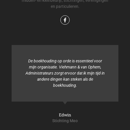
midden- en kleinbedrijf, stichtingen, verenigingen
en particulieren.
De boekhouding op orde is essentieel voor
mijn organisatie. Viehmann & van Ophem,
Administrateurs zorgt ervoor dat ik mijn tijd in
andere dingen kan steken als de
boekhouding.
Edwin
Stichting Meo