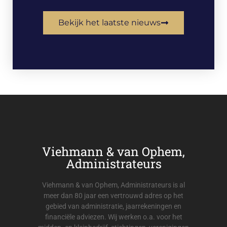
Bekijk het laatste nieuws
Viehmann & van Ophem,
Administrateurs
Viehmann & van Ophem, Administrateurs is al
meer dan 80 jaar een vertrouwd adres op het
gebied van administratie, jaarrekeningen en
financiële adviezen. Wij werken o.a. voor het