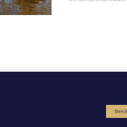
Bekij