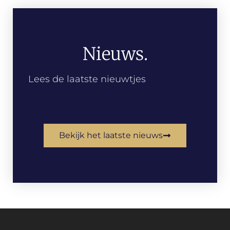
Nieuws.
Lees de laatste nieuwtjes
Bekijk het laatste nieuws