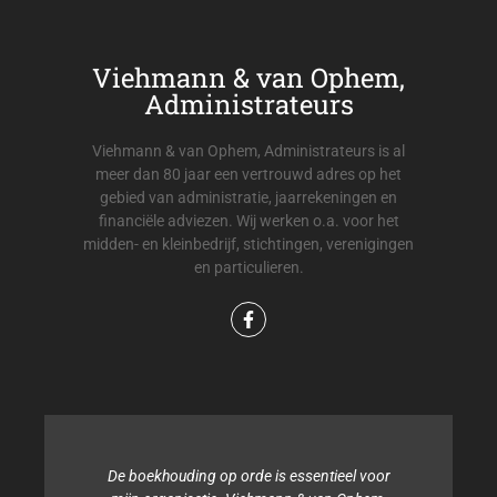
Viehmann & van Ophem,
Administrateurs
Viehmann & van Ophem, Administrateurs is al
meer dan 80 jaar een vertrouwd adres op het
gebied van administratie, jaarrekeningen en
financiële adviezen. Wij werken o.a. voor het
midden- en kleinbedrijf, stichtingen, verenigingen
en particulieren.
ntieel voor
Binnen onze organisatie hebben wij 