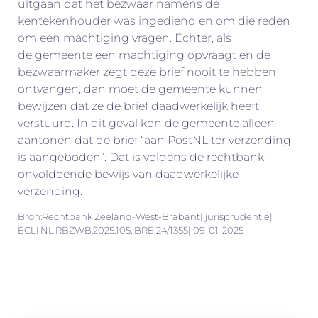
uitgaan dat het bezwaar namens de
kentekenhouder was ingediend en om die reden
om een machtiging vragen. Echter, als
de gemeente een machtiging opvraagt en de
bezwaarmaker zegt deze brief nooit te hebben
ontvangen, dan moet de gemeente kunnen
bewijzen dat ze de brief daadwerkelijk heeft
verstuurd. In dit geval kon de gemeente alleen
aantonen dat de brief “aan PostNL ter verzending
is aangeboden”. Dat is volgens de rechtbank
onvoldoende bewijs van daadwerkelijke
verzending.
Bron:Rechtbank Zeeland-West-Brabant| jurisprudentie|
ECLI:NL:RBZWB:2025:105; BRE 24/1355| 09-01-2025