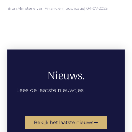
Bron:Ministerie van Financiën| publicatie| 04-07-2023
Nieuws.
Lees de laatste nieuwtjes
Bekijk het laatste nieuws