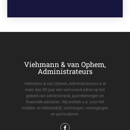
Viehmann & van Ophem,
Administrateurs
Viehmann & van Ophem, Administrateurs is al
meer dan 80 jaar een vertrouwd adres op het
gebied van administratie, jaarrekeningen en
financiële adviezen. Wij werken o.a. voor het
midden- en kleinbedrijf, stichtingen, verenigingen
en particulieren.