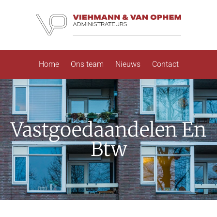
Home
Ons team
Nieuws
Contact
Vastgoedaandelen En
Btw