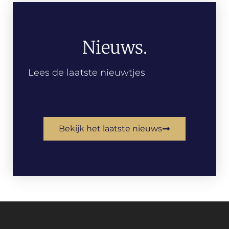
Nieuws.
Lees de laatste nieuwtjes
Bekijk het laatste nieuws