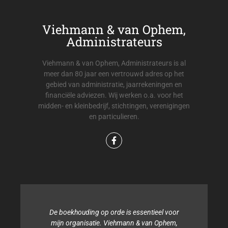
Viehmann & van Ophem,
Administrateurs
Viehmann & van Ophem, Administrateurs is al
meer dan 80 jaar een vertrouwd adres op het
gebied van administratie, jaarrekeningen en
financiële adviezen. Wij werken o.a. voor het
midden- en kleinbedrijf, stichtingen, verenigingen
en particulieren.
De boekhouding op orde is essentieel voor
mijn organisatie. Viehmann & van Ophem,