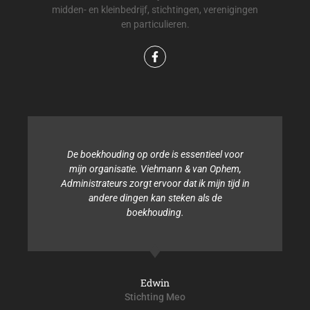
midden- en kleinbedrijf, stichtingen, verenigingen
en particulieren.
De boekhouding op orde is essentieel voor
mijn organisatie. Viehmann & van Ophem,
Administrateurs zorgt ervoor dat ik mijn tijd in
andere dingen kan steken als de
boekhouding.
Edwin
Stichting Meo