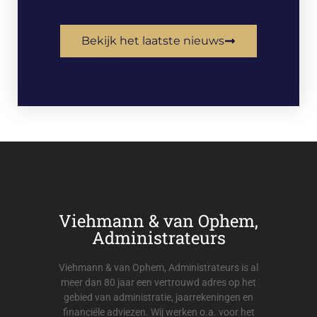
Bekijk het laatste nieuws
Viehmann & van Ophem,
Administrateurs
Viehmann & van Ophem, Administrateurs is al
meer dan 80 jaar een vertrouwd adres op het
gebied van administratie, jaarrekeningen en
financiële adviezen. Wij werken o.a. voor het