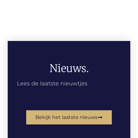
Nieuws.
Lees de laatste nieuwtjes
Bekijk het laatste nieuws