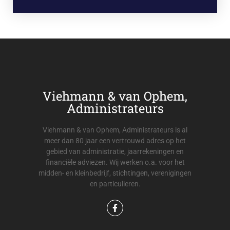
Viehmann & van Ophem,
Administrateurs
Viehmann & van Ophem, Administrateurs is al
meer dan 80 jaar een vertrouwd adres op het
gebied van administratie, jaarrekeningen en
financiële adviezen. Wij werken o.a. voor het
midden- en kleinbedrijf, stichtingen, verenigingen
en particulieren.