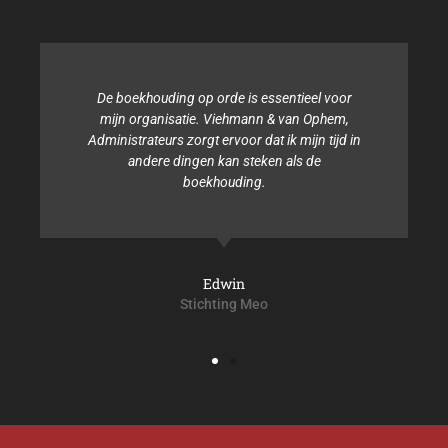
De boekhouding op orde is essentieel voor
mijn organisatie. Viehmann & van Ophem,
Administrateurs zorgt ervoor dat ik mijn tijd in
andere dingen kan steken als de
boekhouding.
Edwin
Stichting Meo