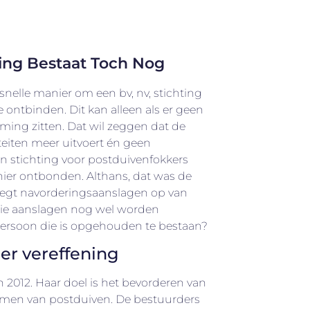
ing Bestaat Toch Nog
 snelle manier om een bv, nv, stichting
 ontbinden. Dit kan alleen als er geen
ing zitten. Dat wil zeggen dat de
teiten meer uitvoert én geen
en stichting voor postduivenfokkers
ier ontbonden. Althans, dat was de
legt navorderingsaanslagen op van
ie aanslagen nog wel worden
ersoon die is opgehouden te bestaan?
er vereffening
in 2012. Haar doel is het bevorderen van
rmen van postduiven. De bestuurders