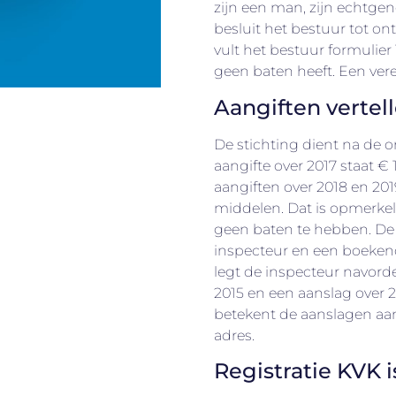
zijn een man, zijn echtgen
besluit het bestuur tot o
vult het bestuur formulier 
geen baten heeft. Een vere
Aangiften vertel
De stichting dient na de o
aangifte over 2017 staat €
aangiften over 2018 en 2019
middelen. Dat is opmerkel
geen baten te hebben. De 
inspecteur en een boeken
legt de inspecteur navord
2015 en een aanslag over 
betekent de aanslagen aan
adres.
Registratie KVK 