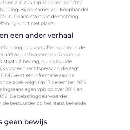
ote en zijn zus. Op 31 december 2017
ntbinding. Bij de Kamer van Koophandel
17a in. Daarin staat dat de stichting
ffening vindt niet plaats.
len een ander verhaal
ntbinding nog aangiften vpb in. In de
 19.449 aan activa vermeld. Ook in de
 staat dit bedrag, nu als liquide
ijk voor een rechtspersoon die zegt
FIOD verstrekt informatie aan de
onderzoek volgt. Op 17 december 2019
eringsaanslagen vpb op over 2014 en
2016. De belastingdeurwaarder
 de bestuurder op het laatst bekende
is geen bewijs