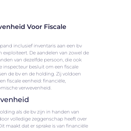
enheid Voor Fiscale
pand inclusief inventaris aan een bv
on exploiteert. De aandelen van zowel de
handen van dezelfde persoon, die ook
e inspecteur besluit om een fiscale
ssen de bv en de holding. Zij voldoen
en fiscale eenheid: financiële,
omische verwevenheid.
evenheid
olding als de bv zijn in handen van
rdoor volledige zeggenschap heeft over
 maakt dat er sprake is van financiële