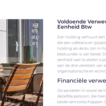
Voldoende Verwev
Eenheid Btw
Een holding verhuurt een 
die een cafetaria en ijssal
holding als de bv zijn in 
bestuurder is van beide. D
eenheid vast te stellen tu
aan de drie vereisten van e
organisatorische en econ
Financiële verw
De aandelen in zowel de h
dezelfde persoon, die hie
beide vennootschappen. Dit