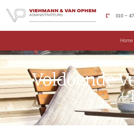
010 – 4
Home
Voldoende Ve