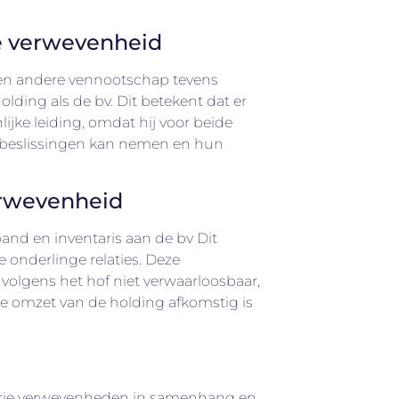
e verwevenheid
een andere vennootschap tevens
lding als de bv. Dit betekent dat er
ijke leiding, omdat hij voor beide
beslissingen kan nemen en hun
rwevenheid
and en inventaris aan de bv Dit
e onderlinge relaties. Deze
olgens het hof niet verwaarloosbaar,
e omzet van de holding afkomstig is
drie verwevenheden in samenhang en