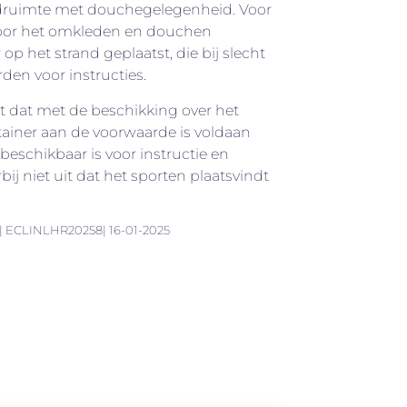
druimte met douchegelegenheid. Voor
voor het omkleden en douchen
op het strand geplaatst, die bij slecht
den voor instructies.
 dat met de beschikking over het
tainer aan de voorwaarde is voldaan
eschikbaar is voor instructie en
j niet uit dat het sporten plaatsvindt
e| ECLINLHR20258| 16-01-2025