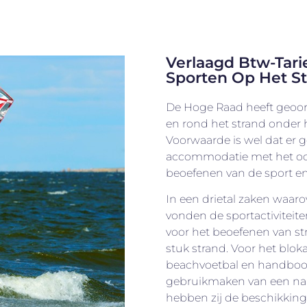
Verlaagd Btw-Tari
Sporten Op Het S
De Hoge Raad heeft geoord
en rond het strand onder h
Voorwaarde is wel dat er
accommodatie met het oog
beoefenen van de sport en
In een drietal zaken waar
vonden de sportactiviteit
voor het beoefenen van 
stuk strand. Voor het blok
beachvoetbal en handboo
gebruikmaken van een nabi
hebben zij de beschikking