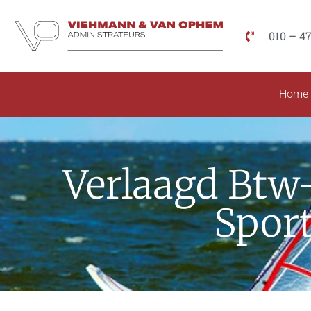
010 – 4
Home
Verlaagd Btw-
Sport