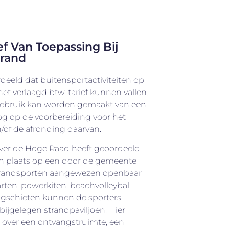
ef Van Toepassing Bij
trand
eeld dat buitensportactiviteiten op
et verlaagd btw-tarief kunnen vallen.
 gebruik kan worden gemaakt van een
 op de voorbereiding voor het
/of de afronding daarvan.
over de Hoge Raad heeft geoordeeld,
en plaats op een door de gemeente
strandsporten aangewezen openbaar
arten, powerkiten, beachvolleybal,
gschieten kunnen de sporters
jgelegen strandpaviljoen. Hier
 over een ontvangstruimte, een