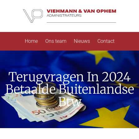
Home
Ons team
Nieuws
Contact
Terugvragen In 2024
Betaalde Buitenlandse
Btw