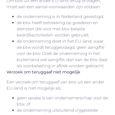
Om btw uit een ander EU-land terug te vragen,
moet aan een aantal voorwaarden zijn voldaan:
de onderneming is in Nederland gevestigd;
de btw heeft betrekking op goederen en
diensten die voor met btw belaste
bedrijfsactiviteiten worden gebruikt;
de onderneming doet in het EU-land, waar
de btw wordt teruggevraagd, geen aangifte
voor de btw. Doet de onderneming in het
buitenland wel aangifte, dan kan de btw daar
als voorbelasting in aftrek worden gebracht.
Verzoek om teruggaaf niet mogelijk
Een verzoek om teruggaaf van btw uit een ander
EU-land is niet mogelijk als:
geen sprake is van ondernemerschap voor de
btw; of
de onderneming uitsluitend vrijgestelde