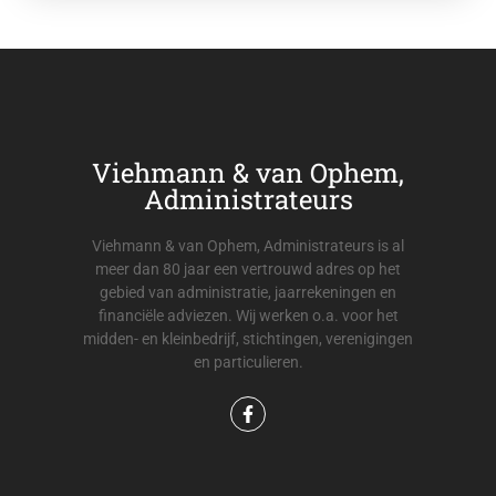
Viehmann & van Ophem,
Administrateurs
Viehmann & van Ophem, Administrateurs is al
meer dan 80 jaar een vertrouwd adres op het
gebied van administratie, jaarrekeningen en
financiële adviezen. Wij werken o.a. voor het
midden- en kleinbedrijf, stichtingen, verenigingen
en particulieren.