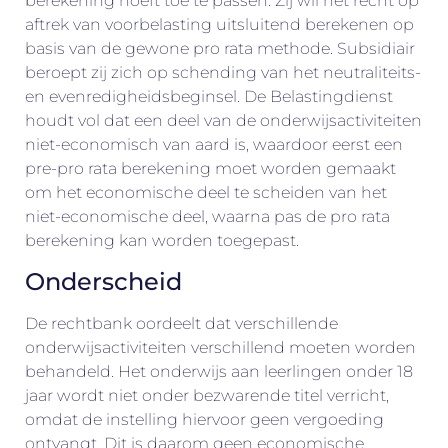
berekening hoeft toe te passen. Zij wil het recht op
aftrek van voorbelasting uitsluitend berekenen op
basis van de gewone pro rata methode. Subsidiair
beroept zij zich op schending van het neutraliteits-
en evenredigheidsbeginsel. De Belastingdienst
houdt vol dat een deel van de onderwijsactiviteiten
niet-economisch van aard is, waardoor eerst een
pre-pro rata berekening moet worden gemaakt
om het economische deel te scheiden van het
niet-economische deel, waarna pas de pro rata
berekening kan worden toegepast.
Onderscheid
De rechtbank oordeelt dat verschillende
onderwijsactiviteiten verschillend moeten worden
behandeld. Het onderwijs aan leerlingen onder 18
jaar wordt niet onder bezwarende titel verricht,
omdat de instelling hiervoor geen vergoeding
ontvangt. Dit is daarom geen economische