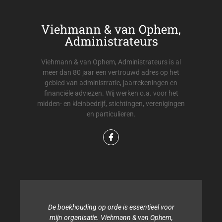
Viehmann & van Ophem,
Administrateurs
Viehmann & van Ophem, Administrateurs is al
meer dan 80 jaar een vertrouwd adres op het
gebied van administratie, jaarrekeningen en
financiële adviezen. Wij werken o.a. voor het
midden- en kleinbedrijf, stichtingen, verenigingen
en particulieren.
De boekhouding op orde is essentieel voor
mijn organisatie. Viehmann & van Ophem,