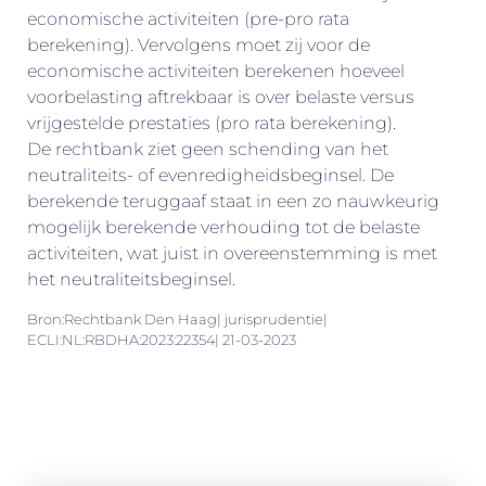
economische activiteiten (pre-pro rata
berekening). Vervolgens moet zij voor de
economische activiteiten berekenen hoeveel
voorbelasting aftrekbaar is over belaste versus
vrijgestelde prestaties (pro rata berekening).
De rechtbank ziet geen schending van het
neutraliteits- of evenredigheidsbeginsel. De
berekende teruggaaf staat in een zo nauwkeurig
mogelijk berekende verhouding tot de belaste
activiteiten, wat juist in overeenstemming is met
het neutraliteitsbeginsel.
Bron:Rechtbank Den Haag| jurisprudentie|
ECLI:NL:RBDHA:2023:22354| 21-03-2023