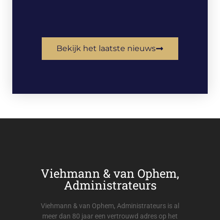
Bekijk het laatste nieuws
Viehmann & van Ophem,
Administrateurs
Viehmann & van Ophem, Administrateurs is al
meer dan 80 jaar een vertrouwd adres op het