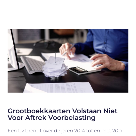
Grootboekkaarten Volstaan Niet
Voor Aftrek Voorbelasting
Een bv brengt over de jaren 2014 tot en met 2017