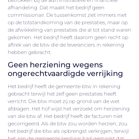
betrokken bij de administratieve en financiële
afhandeling. Dat maakt het bedrijf geen
commissionair. De tussenkomst ziet immers niet
op de totstandkoming van de prestaties, maar op
de afwikkeling van prestaties die al tot stand waren
gekomen. Het bedrijf heeft daarom geen recht op
aftrek van de btw die de leveranciers in rekening
hebben gebracht.
Geen herziening wegens
ongerechtvaardigde verrijking
Het bedrijf heeft de gemeente btw in rekening
gebracht terwijl het zelf geen prestaties heeft
verricht. Die btw moet zij op grond van de wet
afdragen. Het hof wijst het verzoekt om herziening
van die btw af. Het bedrijf heeft de facturen niet
gecorrigeerd. Als de btw zou worden herzien, zou
het bedrijf die btw als opbrengst verkrijgen, terwijl
het aan de gemeente kenbaar had gemaakt dat