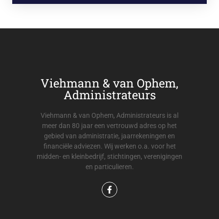
Viehmann & van Ophem,
Administrateurs
Viehmann & van Ophem, Administrateurs is al
meer dan 80 jaar een vertrouwd adres op het
gebied van administratie, jaarrekeningen en
financiële adviezen. Wij werken o.a. voor het
midden- en kleinbedrijf, stichtingen, verenigingen
en particulieren.