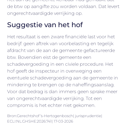
de btw op aangifte zou worden voldaan. Dat levert
ongerechtvaardigde verrijking op.
Suggestie van het hof
Het resultaat is een zware financiële last voor het
bedrijf: geen aftrek van voorbelasting en tegelijk
afdracht van de aan de gemeente gefactureerde
btw. Bovendien eist de gemeente een
schadevergoeding in een civiele procedure. Het
hof geeft de inspecteur in overweging een
eventuele schadevergoeding aan de gemeente in
mindering te brengen op de naheffingsaanslag.
Voor dat bedrag is dan immers geen sprake meer
van ongerechtvaardigde verrijking. Tot een
compromis is het echter niet gekomen.
Bron:Gerechtshof ‘s-Hertogenbosch| jurisprudentie|
ECLI:NL:GHSHE:2026:741| 17-03-2026