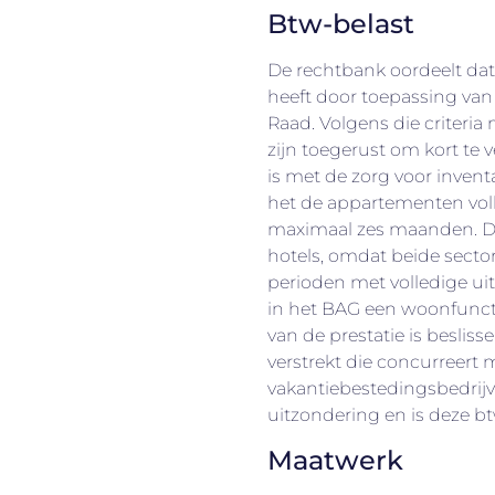
Btw-belast
De rechtbank oordeelt dat 
heeft door toepassing van
Raad. Volgens die criteria
zijn toegerust om kort te 
is met de zorg voor invent
het de appartementen vol
maximaal zes maanden. Dez
hotels, omdat beide sectore
perioden met volledige ui
in het BAG een woonfuncti
van de prestatie is besli
verstrekt die concurreert 
vakantiebestedingsbedrijve
uitzondering en is deze bt
Maatwerk