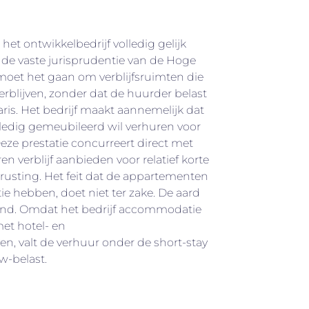
het ontwikkelbedrijf volledig gelijk
 de vaste jurisprudentie van de Hoge
 moet het gaan om verblijfsruimten die
verblijven, zonder dat de huurder belast
aris. Het bedrijf maakt aannemelijk dat
ledig gemeubileerd wil verhuren voor
e prestatie concurreert direct met
n verblijf aanbieden voor relatief korte
trusting. Het feit dat de appartementen
e hebben, doet niet ter zake. De aard
ssend. Omdat het bedrijf accommodatie
met hotel- en
n, valt de verhuur onder de short-stay
w-belast.