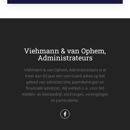
Viehmann & van Ophem,
Administrateurs
Viehmann & van Ophem, Administrateurs is al
meer dan 80 jaar een vertrouwd adres op het
gebied van administratie, jaarrekeningen en
financiële adviezen. Wij werken o.a. voor het
midden- en kleinbedrijf, stichtingen, verenigingen
en particulieren.