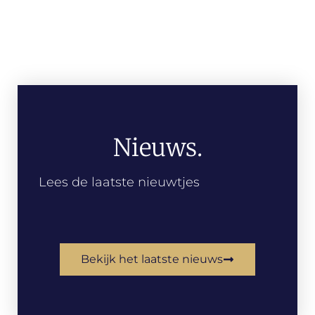
Nieuws.
Lees de laatste nieuwtjes
Bekijk het laatste nieuws