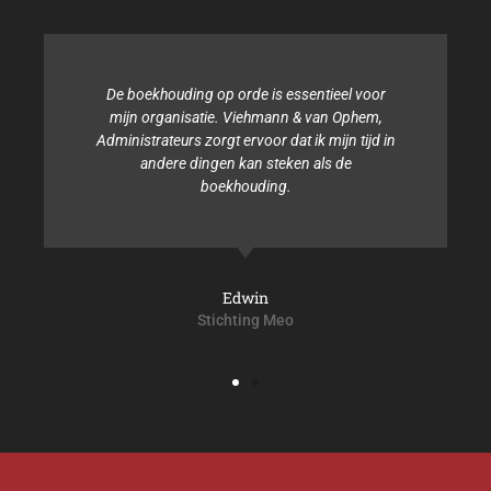
De boekhouding op orde is essentieel voor
mijn organisatie. Viehmann & van Ophem,
Administrateurs zorgt ervoor dat ik mijn tijd in
andere dingen kan steken als de
boekhouding.
Edwin
Stichting Meo