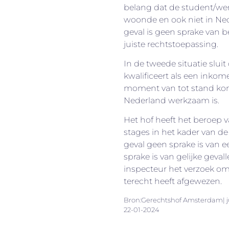
belang dat de student/we
woonde en ook niet in Ned
geval is geen sprake van 
juiste rechtstoepassing.
In de tweede situatie sluit
kwalificeert als een inko
moment van tot stand ko
Nederland werkzaam is.
Het hof heeft het beroep 
stages in het kader van d
geval geen sprake is van 
sprake is van gelijke geval
inspecteur het verzoek o
terecht heeft afgewezen.
Bron:Gerechtshof Amsterdam| j
22-01-2024