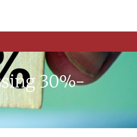
assing 30%-