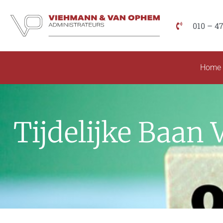
010 – 4
Home
Tijdelijke Baan