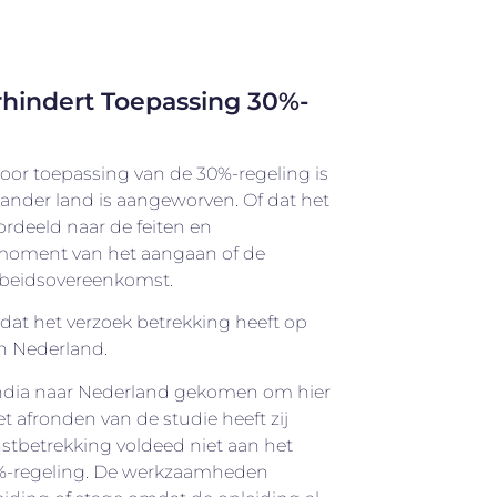
erhindert Toepassing 30%-
or toepassing van de 30%-regeling is
ander land is aangeworven. Of dat het
rdeeld naar de feiten en
oment van het aangaan of de
rbeidsovereenkomst.
dat het verzoek betrekking heeft op
in Nederland.
India naar Nederland gekomen om hier
et afronden van de studie heeft zij
enstbetrekking voldeed niet aan het
30%-regeling. De werkzaamheden