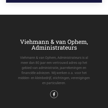
Viehmann & van Ophem,
Administrateurs
Viehmann & van Ophem, Administrateurs is al
meer dan 80 jaar een vertrouwd adres op het
gebied van administratie, jaarrekeningen en
financiële adviezen. Wij werken o.a. voor het
midden- en kleinbedrijf, stichtingen, verenigingen
en particulieren.