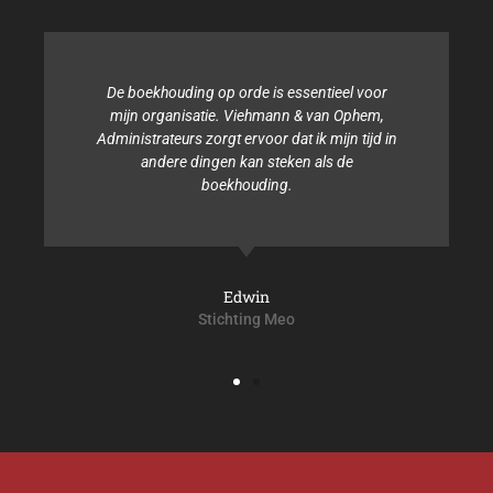
De boekhouding op orde is essentieel voor
mijn organisatie. Viehmann & van Ophem,
Administrateurs zorgt ervoor dat ik mijn tijd in
andere dingen kan steken als de
boekhouding.
Edwin
Stichting Meo