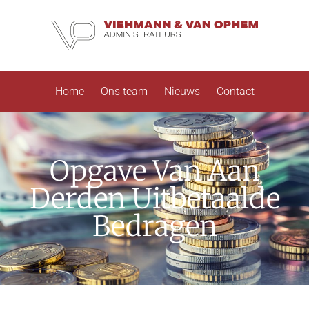
Home
Ons team
Nieuws
Contact
Opgave Van Aan
Derden Uitbetaalde
Bedragen