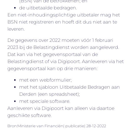
(BSN) van de betrokkenen; en
de uitbetaalde bedragen.
Een niet-inhoudingsplichtige uitbetaler mag het
BSN niet registreren en hoeft dit dus niet aan te
leveren.
De gegevens over 2022 moeten vóór 1 februari
2023 bij de Belastingdienst worden aangeleverd.
Dat kan via het gegevensportaal van de
Belastingdienst of via Digipoort. Aanleveren via het
gegevensportaal kan op drie manieren:
met een webformulier;
met het sjabloon Uitbetaalde Bedragen aan
Derden (een spreadsheet);
met speciale software.
Aanleveren via Digipoort kan alleen via daartoe
geschikte software.
Bron:Ministerie van Financiën| publicatie| 28-12-2022