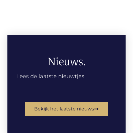
Nieuws.
Lees de laatste nieuwtjes
Bekijk het laatste nieuws