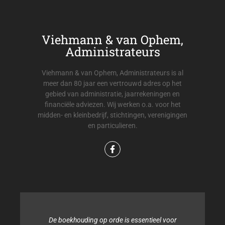
Viehmann & van Ophem,
Administrateurs
Viehmann & van Ophem, Administrateurs is al
meer dan 80 jaar een vertrouwd adres op het
gebied van administratie, jaarrekeningen en
financiële adviezen. Wij werken o.a. voor het
midden- en kleinbedrijf, stichtingen, verenigingen
en particulieren.
De boekhouding op orde is essentieel voor