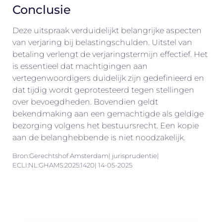
Conclusie
Deze uitspraak verduidelijkt belangrijke aspecten
van verjaring bij belastingschulden. Uitstel van
betaling verlengt de verjaringstermijn effectief. Het
is essentieel dat machtigingen aan
vertegenwoordigers duidelijk zijn gedefinieerd en
dat tijdig wordt geprotesteerd tegen stellingen
over bevoegdheden. Bovendien geldt
bekendmaking aan een gemachtigde als geldige
bezorging volgens het bestuursrecht. Een kopie
aan de belanghebbende is niet noodzakelijk.
Bron:Gerechtshof Amsterdam| jurisprudentie|
ECLI:NL:GHAMS:2025:1420| 14-05-2025