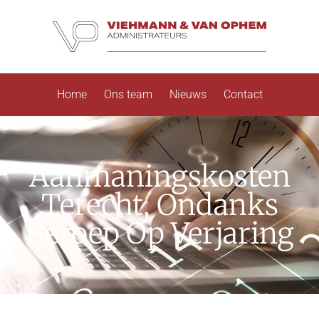
Home
Ons team
Nieuws
Contact
Aanmaningskosten
Terecht, Ondanks
Beroep Op Verjaring