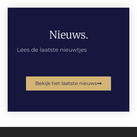
Nieuws.
Lees de laatste nieuwtjes
Bekijk het laatste nieuws