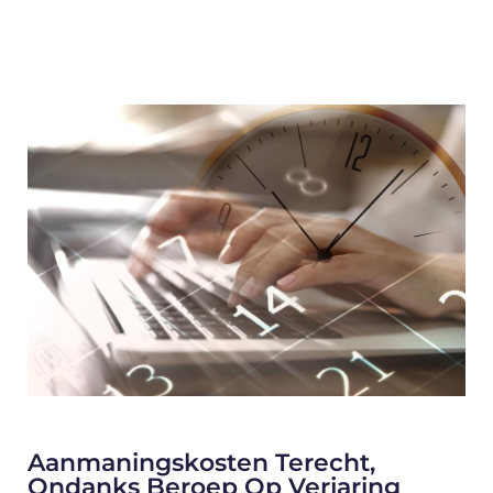
Aanmaningskosten Terecht,
Ondanks Beroep Op Verjaring