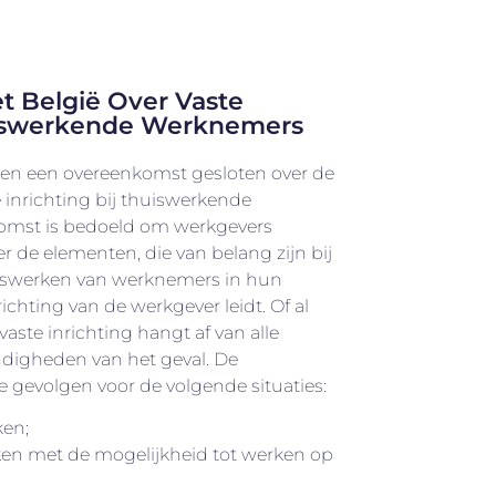
 België Over Vaste
uiswerkende Werknemers
en een overeenkomst gesloten over de
e inrichting bij thuiswerkende
omst is bedoeld om werkgevers
er de elementen, die van belang zijn bij
uiswerken van werknemers in hun
ichting van de werkgever leidt. Of al
vaste inrichting hangt af van alle
ndigheden van het geval. De
e gevolgen voor de volgende situaties:
ken;
ken met de mogelijkheid tot werken op