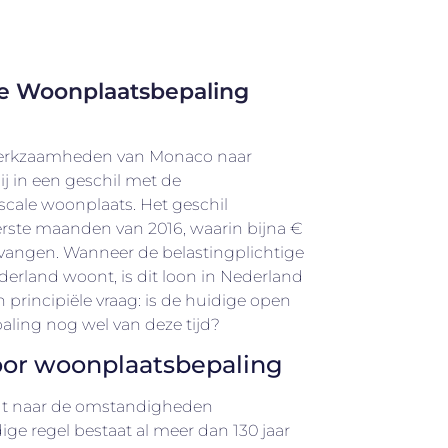
e Woonplaatsbepaling
 werkzaamheden van Monaco naar
j in een geschil met de
iscale woonplaats. Het geschil
erste maanden van 2016, waarin bijna €
ntvangen. Wanneer de belastingplichtige
ederland woont, is dit loon in Nederland
en principiële vraag: is de huidige open
ling nog wel van deze tijd?
or woonplaatsbepaling
t naar de omstandigheden
ge regel bestaat al meer dan 130 jaar