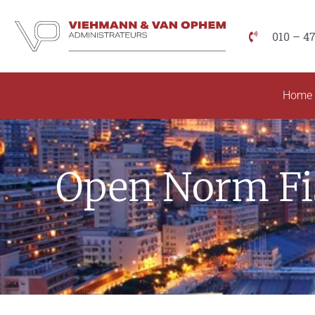
010 – 4
Home
Open Norm Fi