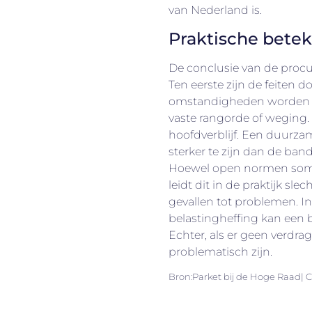
van Nederland is.
Praktische betek
De conclusie van de procur
Ten eerste zijn de feiten d
omstandigheden worden 
vaste rangorde of weging. 
hoofdverblijf. Een duurz
sterker te zijn dan de ba
Hoewel open normen soms
leidt dit in de praktijk sle
gevallen tot problemen. I
belastingheffing kan een 
Echter, als er geen verdrag
problematisch zijn.
Bron:Parket bij de Hoge Raad| 