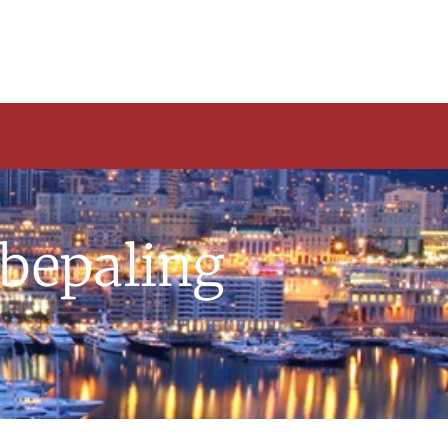
bepaling