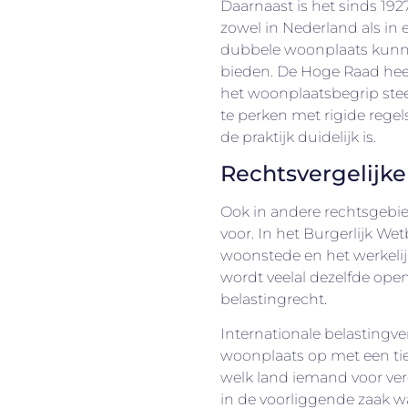
Daarnaast is het sinds 192
zowel in Nederland als in
dubbele woonplaats kunn
bieden. De Hoge Raad heef
het woonplaatsbegrip stee
te perken met rigide regels
de praktijk duidelijk is.
Rechtsvergelijke
Ook in andere rechtsge
voor. In het Burgerlijk We
woonstede en het werkelijk
wordt veelal dezelfde ope
belastingrecht.
Internationale belastingv
woonplaats op met een tieb
welk land iemand voor ve
in de voorliggende zaak 