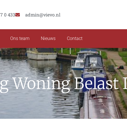
77 0 433
admin@vievo.nl
Ons team
Nieuws
Contact
g Woning Belast 