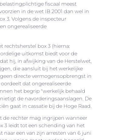
elastingplichtige fiscaal meest
voorzien in de wet IB 2001 dan wel in
box 3. Volgens de inspecteur
en ongerealiseerde
t rechtsherstel box 3 (hierna:
oordelige uitkomst biedt voor de
dat hij, in afwijking van de Herstelwet,
en, die aansluit bij het werkelijke
 geen directe vermogensopbrengst in
 oordeelt dat ongerealiseerde
nnen het begrip "werkelijk behaald
nietigt de navorderingsaanslagen. De
ciën gaat in cassatie bij de Hoge Raad.
t de rechter mag ingrijpen wanneer
ox 3 leidt tot een schending van het
 naar een van zijn arresten van 6 juni