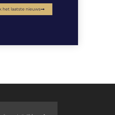
k het laatste nieuws