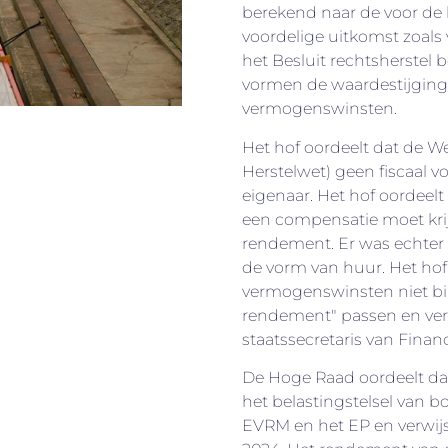
berekend naar de voor de b
voordelige uitkomst zoals 
het Besluit rechtsherstel 
vormen de waardestijging
vermogenswinsten.
Het hof oordeelt dat de We
Herstelwet) geen fiscaal v
eigenaar. Het hof oordeelt 
een compensatie moet krijg
rendement. Er was echter
de vorm van huur. Het hof
vermogenswinsten niet bi
rendement" passen en ver
staatssecretaris van Finan
De Hoge Raad oordeelt da
het belastingstelsel van b
EVRM en het EP en verwijst