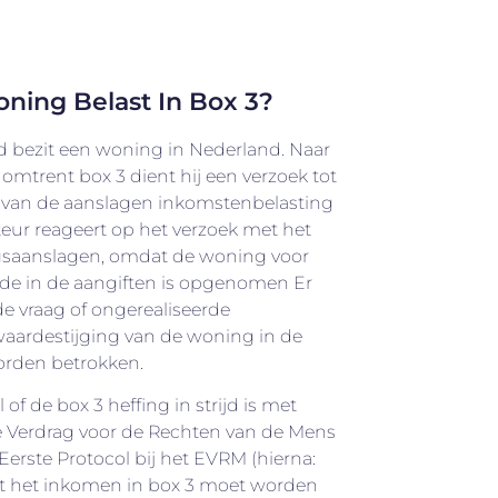
ning Belast In Box 3?
d bezit een woning in Nederland. Naar
omtrent box 3 dient hij een verzoek tot
van de aanslagen inkomstenbelasting
teur reageert op het verzoek met het
gsaanslagen, omdat de woning voor
e in de aangiften is opgenomen Er
de vraag of ongerealiseerde
ardestijging van de woning in de
orden betrokken.
 of de box 3 heffing in strijd is met
se Verdrag voor de Rechten van de Mens
 Eerste Protocol bij het EVRM (hierna:
dat het inkomen in box 3 moet worden