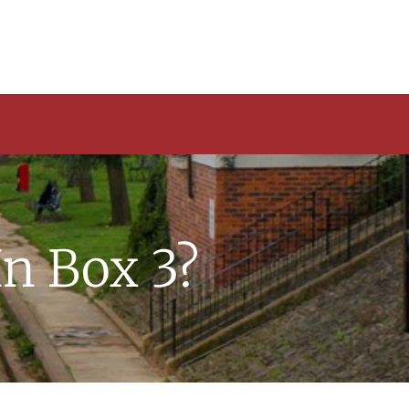
In Box 3?