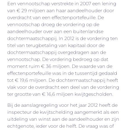
Een vennootschap verstrekte in 2007 een lening
van € 29 miljoen aan haar aandeelhouder door
overdracht van een effectenportefeuille. De
vennootschap droeg de vordering op de
aandeelhouder over aan een buitenlandse
dochtermaatschappij. In 2012 is de vordering ten
titel van terugbetaling van kapitaal door de
dochtermaatschappij overgedragen aan de
vennootschap. De vordering bedroeg op dat
moment ruim € 36 miljoen. De waarde van de
effectenportefeuille was in de tussentijd gedaald
tot € 19,6 miljoen. De dochtermaatschappij heeft
vlak voor de overdracht een deel van de vordering
ter grootte van € 16,6 miljoen kwijtgescholden.
Bij de aanslagregeling voor het jaar 2012 heeft de
inspecteur de kwijtschelding aangemerkt als een
uitdeling van winst aan de aandeelhouder en zijn
echtgenote, ieder voor de helft. De vraag was of