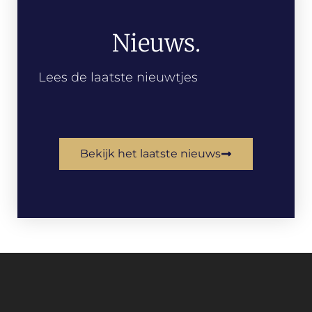
Nieuws.
Lees de laatste nieuwtjes
Bekijk het laatste nieuws