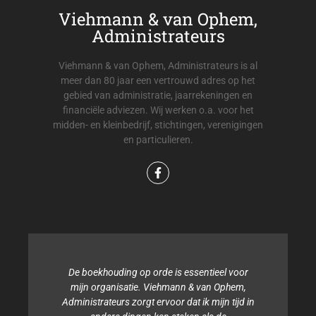
Viehmann & van Ophem,
Administrateurs
Viehmann & van Ophem, Administrateurs is al
meer dan 80 jaar een vertrouwd adres op het
gebied van administratie, jaarrekeningen en
financiële adviezen. Wij werken o.a. voor het
midden- en kleinbedrijf, stichtingen, verenigingen
en particulieren.
De boekhouding op orde is essentieel voor
mijn organisatie. Viehmann & van Ophem,
Administrateurs zorgt ervoor dat ik mijn tijd in