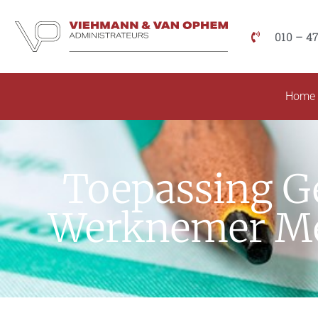
010 – 4
Home
Toepassing Ge
Werknemer Me