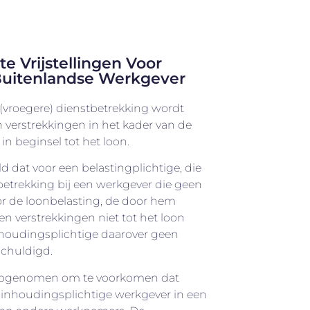
e Vrijstellingen Voor
uitenlandse Werkgever
 (vroegere) dienstbetrekking wordt
verstrekkingen in het kader van de
n beginsel tot het loon.
ld dat voor een belastingplichtige, die
betrekking bij een werkgever die geen
or de loonbelasting, de door hem
 verstrekkingen niet tot het loon
nhoudingsplichtige daarover geen
schuldigd.
t opgenomen om te voorkomen dat
inhoudingsplichtige werkgever in een