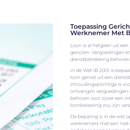
Toepassing Gericht
Werknemer Met B
Loon is al hetgeen uit een
genoten. Vergoedingen en 
dienstbetrekking behoren i
In de Wet IB 2001 is bepaa
loon geniet uit een dienst
inhoudingsplichtige is vo
ontvangen vergoedingen en
behoren voor zover een i
loonbelasting zou zijn ver
De bepaling is in de we
werknemers met een niet-