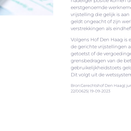
nadeliger positie komen 
eerstgenoemde werknemers
vrijstelling die gelijk is a
geldt ongeacht of zijn we
verstrekkingen als eindh
Volgens Hof Den Haag is e
de gerichte vrijstellingen
getoetst of de vergoeding
grensbedragen van de betre
gebruikelijkheidstoets geld
Dit volgt uit de wetssyste
Bron:Gerechtshof Den Haag| j
22/00625| 19-09-2023