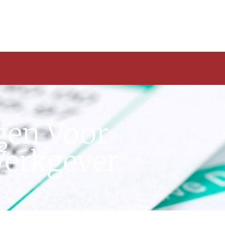
ngen Voor
erkgever