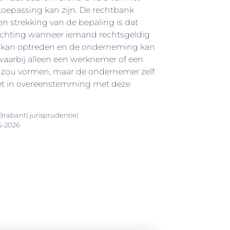
toepassing kan zijn. De rechtbank
en strekking van de bepaling is dat
nrichting wanneer iemand rechtsgeldig
kan optreden en de onderneming kan
 waarbij alleen een werknemer of een
g zou vormen, maar de ondernemer zelf
iet in overeenstemming met deze
rabant| jurisprudentie|
5-2026