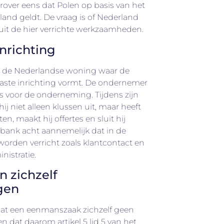
erover eens dat Polen op basis van het
and geldt. De vraag is of Nederland
uit de hier verrichte werkzaamheden.
inrichting
t de Nederlandse woning waar de
vaste inrichting vormt. De ondernemer
s voor de onderneming. Tijdens zijn
hij niet alleen klussen uit, maar heeft
en, maakt hij offertes en sluit hij
bank acht aannemelijk dat in de
den verricht zoals klantcontact en
nistratie.
 zichzelf
gen
at een eenmanszaak zichzelf geen
 dat daarom artikel 5 lid 5 van het