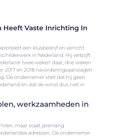
Heeft Vaste Inrichting In
oiteert een klusbedrijf en verricht
schilderwerk in Nederland. Hij verblijft
ederland: twee weken daar, drie weken
over 2017 en 2018 navorderingsaanslagen
ag. De ondernemer stelt dat hij geen
Nederland en dat de winst dus niet in
olen, werkzaamheden in
olen, maar staat jarenlang
Nederlandse adressen. De ondernemer