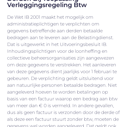
Verleggingsregeling Btw
De Wet IB 2001 maakt het mogelijk om
administratieplichtigen te verplichten om
gegevens betreffende aan derden betaalde
bedragen aan te leveren aan de Belastingdienst.
Dat is uitgewerkt in het Uitvoeringsbesluit IB.
Inhoudingsplichtigen voor de loonheffing en
collectieve beheersorganisaties zijn aangewezen
om deze gegevens te verstrekken. Het aanleveren
van deze gegevens dient jaarlijks voor 1 februari te
gebeuren. De verplichting geldt uitsluitend voor
aan natuurlijke personen betaalde bedragen. Niet
aangeleverd hoeven te worden betalingen op
basis van een factuur waarop een bedrag aan btw
van meer dan € 0 is vermeld. In andere gevallen,
dus als geen factuur is verzonden door de derde of
als deze een factuur stuurt zonder btw, moeten de
gegevens wel worden aangeleverd. Dat geldt ook