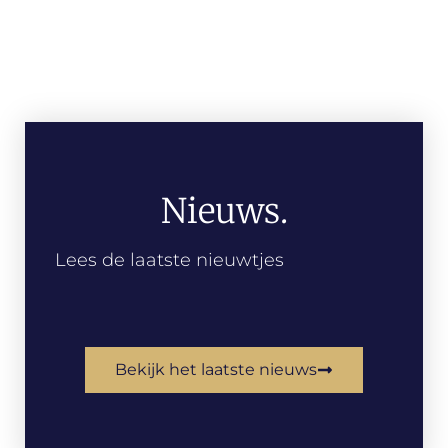
Nieuws.
Lees de laatste nieuwtjes
Bekijk het laatste nieuws