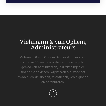
Viehmann & van Ophem,
Administrateurs
Viehmann & van Ophem, Administrateurs is al
meer dan 80 jaar een vertrouwd adres op het
gebied van administratie, jaarrekeningen en
financiële adviezen. Wij werken o.a. voor het
midden- en kleinbedrijf, stichtingen, verenigingen
en particulieren.