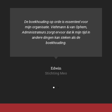
De boekhouding op orde is essentieel voor
mijn organisatie. Viehmann & van Ophem,
Administrateurs zorgt ervoor dat ik mijn tijd in
andere dingen kan steken als de
boekhouding.
Edwin
Stichting Meo