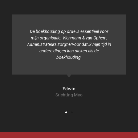
De boekhouding op orde is essentieel voor
mijn organisatie. Viehmann & van Ophem,
Administrateurs zorgt ervoor dat ik mijn tijd in
andere dingen kan steken als de
boekhouding.
Edwin
Stichting Meo