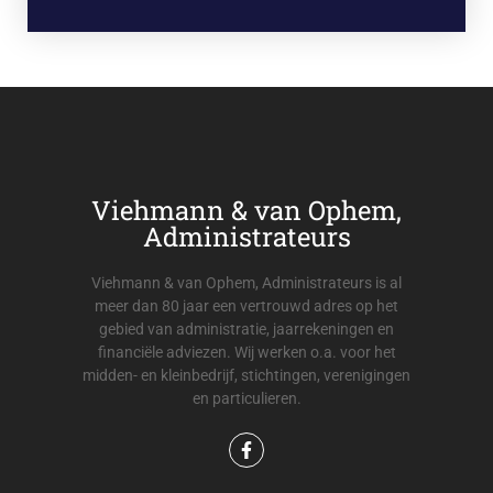
Viehmann & van Ophem,
Administrateurs
Viehmann & van Ophem, Administrateurs is al
meer dan 80 jaar een vertrouwd adres op het
gebied van administratie, jaarrekeningen en
financiële adviezen. Wij werken o.a. voor het
midden- en kleinbedrijf, stichtingen, verenigingen
en particulieren.