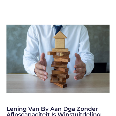
Lening Van Bv Aan Dga Zonder
Afloscapaciteit Is Winstuitdeling