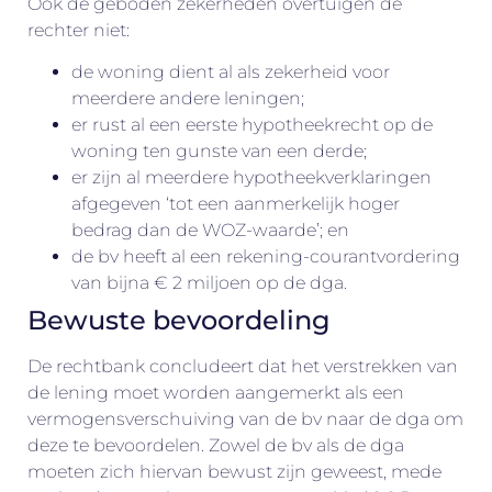
Ook de geboden zekerheden overtuigen de
rechter niet:
de woning dient al als zekerheid voor
meerdere andere leningen;
er rust al een eerste hypotheekrecht op de
woning ten gunste van een derde;
er zijn al meerdere hypotheekverklaringen
afgegeven ‘tot een aanmerkelijk hoger
bedrag dan de WOZ-waarde’; en
de bv heeft al een rekening-courantvordering
van bijna € 2 miljoen op de dga.
Bewuste bevoordeling
De rechtbank concludeert dat het verstrekken van
de lening moet worden aangemerkt als een
vermogensverschuiving van de bv naar de dga om
deze te bevoordelen. Zowel de bv als de dga
moeten zich hiervan bewust zijn geweest, mede