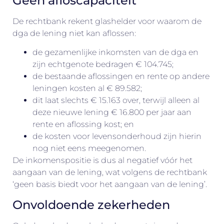
Geen afloscapaciteit
De rechtbank rekent glashelder voor waarom de
dga de lening niet kan aflossen:
de gezamenlijke inkomsten van de dga en
zijn echtgenote bedragen € 104.745;
de bestaande aflossingen en rente op andere
leningen kosten al € 89.582;
dit laat slechts € 15.163 over, terwijl alleen al
deze nieuwe lening € 16.800 per jaar aan
rente en aflossing kost; en
de kosten voor levensonderhoud zijn hierin
nog niet eens meegenomen.
De inkomenspositie is dus al negatief vóór het
aangaan van de lening, wat volgens de rechtbank
‘geen basis biedt voor het aangaan van de lening’.
Onvoldoende zekerheden