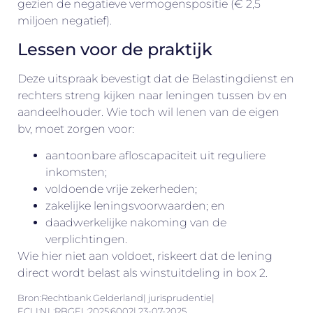
gezien de negatieve vermogenspositie (€ 2,5
miljoen negatief).
Lessen voor de praktijk
Deze uitspraak bevestigt dat de Belastingdienst en
rechters streng kijken naar leningen tussen bv en
aandeelhouder. Wie toch wil lenen van de eigen
bv, moet zorgen voor:
aantoonbare afloscapaciteit uit reguliere
inkomsten;
voldoende vrije zekerheden;
zakelijke leningsvoorwaarden; en
daadwerkelijke nakoming van de
verplichtingen.
Wie hier niet aan voldoet, riskeert dat de lening
direct wordt belast als winstuitdeling in box 2.
Bron:Rechtbank Gelderland| jurisprudentie|
ECLI:NL:RBGEL:2025:6002| 23-07-2025