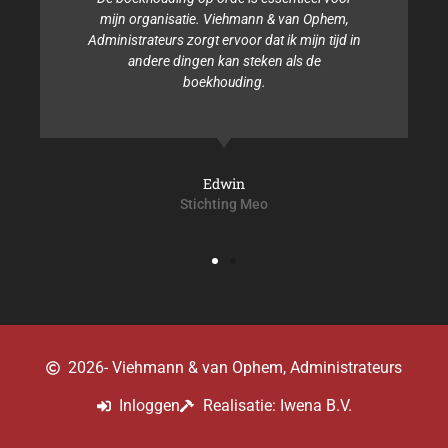
tijd noch de kennis voor de boekhouding. Het
team van Viehmann & van Ophem,
Administrateurs is altijd behulpzaam en samen
zorgen zij ervoor dat alles geregeld is.
Isabel
Stichting Sterke lach
2026
- Viehmann & van Ophem, Administrateurs
Inloggen
Realisatie: Iwena B.V.