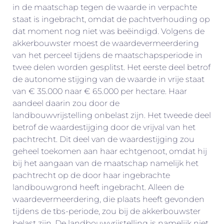
in de maatschap tegen de waarde in verpachte
staat is ingebracht, omdat de pachtverhouding op
dat moment nog niet was beëindigd. Volgens de
akkerbouwster moest de waardevermeerdering
van het perceel tijdens de maatschapsperiode in
twee delen worden gesplitst. Het eerste deel betrof
de autonome stijging van de waarde in vrije staat
van € 35.000 naar € 65.000 per hectare. Haar
aandeel daarin zou door de
landbouwvrijstelling onbelast zijn. Het tweede deel
betrof de waardestijging door de vrijval van het
pachtrecht. Dit deel van de waardestijging zou
geheel toekomen aan haar echtgenoot, omdat hij
bij het aangaan van de maatschap namelijk het
pachtrecht op de door haar ingebrachte
landbouwgrond heeft ingebracht. Alleen de
waardevermeerdering, die plaats heeft gevonden
tijdens de tbs-periode, zou bij de akkerbouwster
belast zijn. De landbouwvrijstelling is namelijk niet