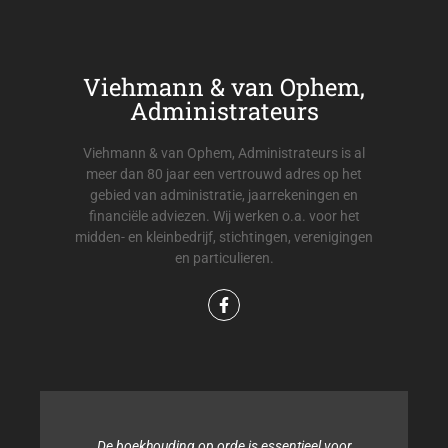
Viehmann & van Ophem,
Administrateurs
Viehmann & van Ophem, Administrateurs is al
meer dan 80 jaar een vertrouwd adres op het
gebied van administratie, jaarrekeningen en
financiële adviezen. Wij werken o.a. voor het
midden- en kleinbedrijf, stichtingen, verenigingen
en particulieren.
Binnen onze organisatie hebben wij noch de