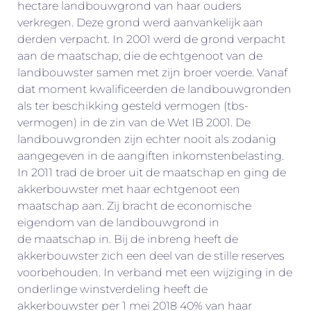
hectare landbouwgrond van haar ouders
verkregen. Deze grond werd aanvankelijk aan
derden verpacht. In 2001 werd de grond verpacht
aan de maatschap, die de echtgenoot van de
landbouwster samen met zijn broer voerde. Vanaf
dat moment kwalificeerden de landbouwgronden
als ter beschikking gesteld vermogen (tbs-
vermogen) in de zin van de Wet IB 2001. De
landbouwgronden zijn echter nooit als zodanig
aangegeven in de aangiften inkomstenbelasting.
In 2011 trad de broer uit de maatschap en ging de
akkerbouwster met haar echtgenoot een
maatschap aan. Zij bracht de economische
eigendom van de landbouwgrond in
de maatschap in. Bij de inbreng heeft de
akkerbouwster zich een deel van de stille reserves
voorbehouden. In verband met een wijziging in de
onderlinge winstverdeling heeft de
akkerbouwster per 1 mei 2018 40% van haar