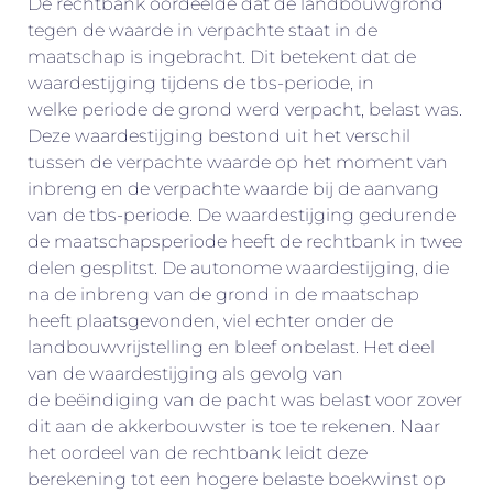
De rechtbank oordeelde dat de landbouwgrond
tegen de waarde in verpachte staat in de
maatschap is ingebracht. Dit betekent dat de
waardestijging tijdens de tbs-periode, in
welke periode de grond werd verpacht, belast was.
Deze waardestijging bestond uit het verschil
tussen de verpachte waarde op het moment van
inbreng en de verpachte waarde bij de aanvang
van de tbs-periode. De waardestijging gedurende
de maatschapsperiode heeft de rechtbank in twee
delen gesplitst. De autonome waardestijging, die
na de inbreng van de grond in de maatschap
heeft plaatsgevonden, viel echter onder de
landbouwvrijstelling en bleef onbelast. Het deel
van de waardestijging als gevolg van
de beëindiging van de pacht was belast voor zover
dit aan de akkerbouwster is toe te rekenen. Naar
het oordeel van de rechtbank leidt deze
berekening tot een hogere belaste boekwinst op