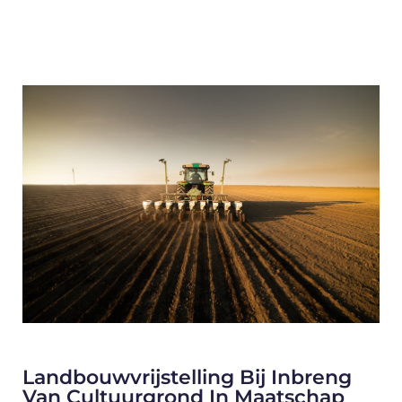
Landbouwvrijstelling Bij Inbreng
Van Cultuurgrond In Maatschap