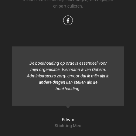
en particulieren.
De boekhouding op orde is essentieel voor
mijn organisatie. Viehmann & van Ophem,
Administrateurs zorgt ervoor dat ik mijn tijd in
andere dingen kan steken als de
boekhouding.
Edwin
Stichting Meo