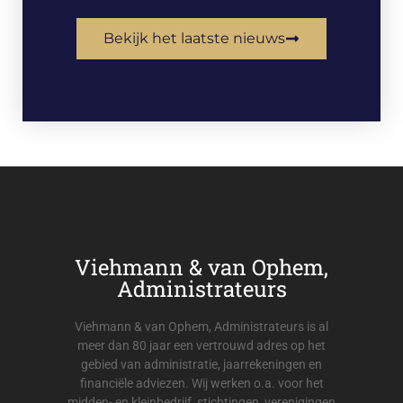
Bekijk het laatste nieuws
Viehmann & van Ophem,
Administrateurs
Viehmann & van Ophem, Administrateurs is al
meer dan 80 jaar een vertrouwd adres op het
gebied van administratie, jaarrekeningen en
financiële adviezen. Wij werken o.a. voor het
midden- en kleinbedrijf, stichtingen, verenigingen