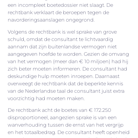
een incompleet boetedossier niet slaagt. De
rechtbank verklaart de beroepen tegen de
navorderingsaanslagen ongegrond.
Volgens de rechtbank is wel sprake van grove
schuld, omdat de consultant te lichtvaardig
aannam dat zijn buitenlandse vermogen niet
aangegeven hoefde te worden. Gezien de omvang
van het vermogen (meer dan € 10 miljoen) had hij
zich beter moeten informeren. De consultant had
deskundige hulp moeten inroepen. Daarnaast
overweegt de rechtbank dat de beperkte kennis
van de Nederlandse taal de consultant juist extra
voorzichtig had moeten maken.
De rechtbank acht de boetes van € 172.250
disproportioneel, aangezien sprake is van een
wanverhouding tussen de ernst van het vergrijp
en het totaalbedrag. De consultant heeft openheid