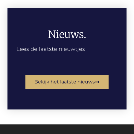
Nieuws.
Lees de laatste nieuwtjes
Bekijk het laatste nieuws