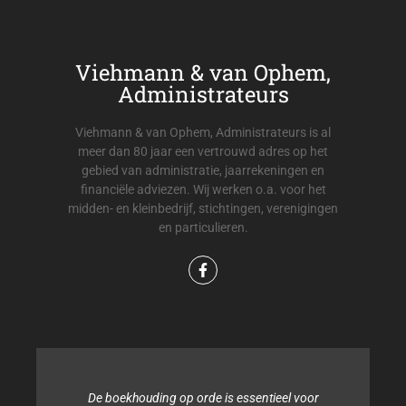
Viehmann & van Ophem,
Administrateurs
Viehmann & van Ophem, Administrateurs is al
meer dan 80 jaar een vertrouwd adres op het
gebied van administratie, jaarrekeningen en
financiële adviezen. Wij werken o.a. voor het
midden- en kleinbedrijf, stichtingen, verenigingen
en particulieren.
De boekhouding op orde is essentieel voor