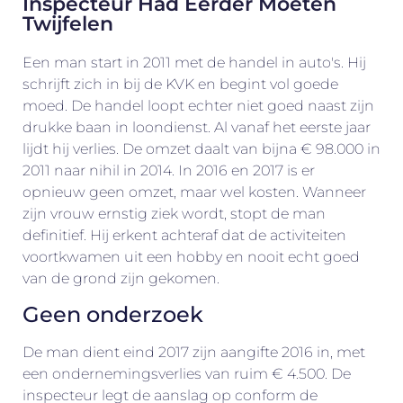
Inspecteur Had Eerder Moeten
Twijfelen
Een man start in 2011 met de handel in auto's. Hij
schrijft zich in bij de KVK en begint vol goede
moed. De handel loopt echter niet goed naast zijn
drukke baan in loondienst. Al vanaf het eerste jaar
lijdt hij verlies. De omzet daalt van bijna € 98.000 in
2011 naar nihil in 2014. In 2016 en 2017 is er
opnieuw geen omzet, maar wel kosten. Wanneer
zijn vrouw ernstig ziek wordt, stopt de man
definitief. Hij erkent achteraf dat de activiteiten
voortkwamen uit een hobby en nooit echt goed
van de grond zijn gekomen.
Geen onderzoek
De man dient eind 2017 zijn aangifte 2016 in, met
een ondernemingsverlies van ruim € 4.500. De
inspecteur legt de aanslag op conform de