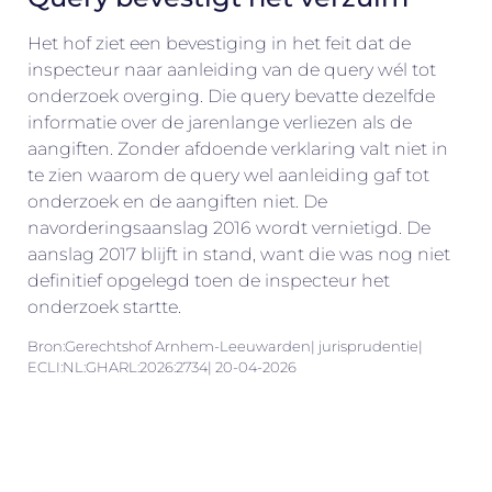
Het hof ziet een bevestiging in het feit dat de
inspecteur naar aanleiding van de query wél tot
onderzoek overging. Die query bevatte dezelfde
informatie over de jarenlange verliezen als de
aangiften. Zonder afdoende verklaring valt niet in
te zien waarom de query wel aanleiding gaf tot
onderzoek en de aangiften niet. De
navorderingsaanslag 2016 wordt vernietigd. De
aanslag 2017 blijft in stand, want die was nog niet
definitief opgelegd toen de inspecteur het
onderzoek startte.
Bron:Gerechtshof Arnhem-Leeuwarden| jurisprudentie|
ECLI:NL:GHARL:2026:2734| 20-04-2026