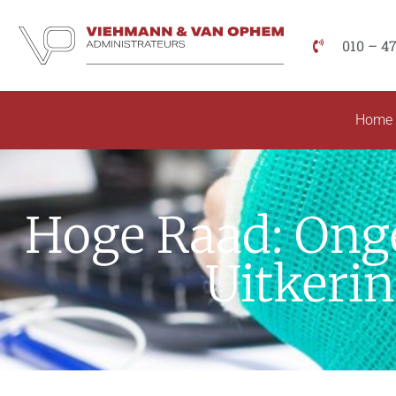
010 – 4
Home
Hoge Raad: Onge
Uitkeri