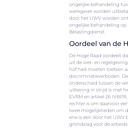
ongelijke behandeling tus
werkgever worden uitbetaa
door het UWV worden ontv
ongelijke behandeling op
Belastingdienst.
Oordeel van de 
De Hoge Raad oordeelt dat
uit de wet- en regelgeving
hof had moeten toetsen aa
discriminatieverboden. D
onderscheid tussen de ve
uitkering in strijd is met 
EVRM en artikel 26 IVBPR,
rechter is om daarvoor een
twee mogelijkheden om d
ene is een door het UWV 
grondslag voor de arbeids