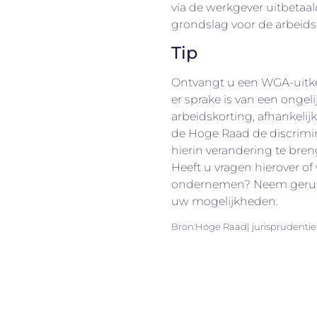
via de werkgever uitbetaald
grondslag voor de arbeids
Tip
Ontvangt u een WGA-uitk
er sprake is van een ongel
arbeidskorting, afhankelij
de Hoge Raad de discrimin
hierin verandering te bre
Heeft u vragen hierover of
ondernemen? Neem gerust 
uw mogelijkheden.
Bron:Hoge Raad| jurisprudentie