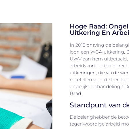
Hoge Raad: Ongel
Uitkering En Arbe
In 2018 ontving de belang
loon een WGA-uitkering. D
UWV aan hem uitbetaald. 
arbeidskorting ten onrech
uitkeringen, die via de we
meetellen voor de bereken
ongelijke behandeling? De
Raad.
Standpunt van 
De belanghebbende betoogt
tegenwoordige arbeid moet 