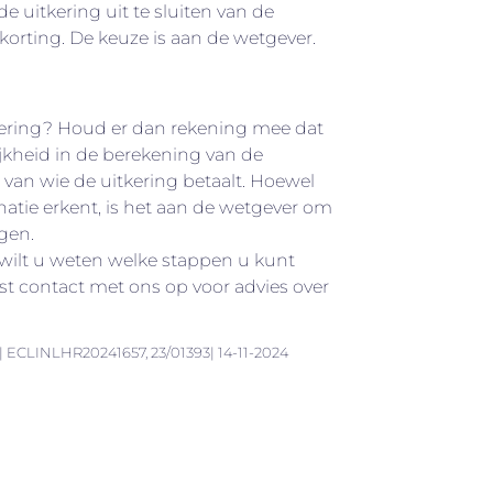
e uitkering uit te sluiten van de
korting. De keuze is aan de wetgever.
ering? Houd er dan rekening mee dat
ijkheid in de berekening van de
k van wie de uitkering betaalt. Hoewel
atie erkent, is het aan de wetgever om
ngen.
 wilt u weten welke stappen u kunt
contact met ons op voor advies over
| ECLINLHR20241657, 23/01393| 14-11-2024