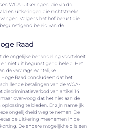
sen WGA-uitkeringen, die via de
ld en uitkeringen die rechtstreeks
angen. Volgens het hof berust die
 begunstigend beleid van de
Hoge Raad
 de ongelijke behandeling voortvloeit
 en niet uit begunstigend beleid. Het
n de verdragsrechtelijke
e Hoge Raad concludeert dat het
rschillende betalingen van de WGA-
het discriminatieverbod van artikel 14
 maar overwoog dat het niet aan de
 oplossing te bieden. Er zijn namelijk
eze ongelijkheid weg te nemen. De
betaalde uitkering meenemen in de
korting. De andere mogelijkheid is een