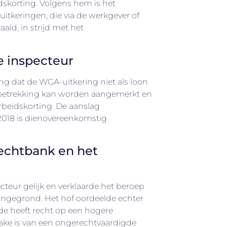
dskorting. Volgens hem is het
tkeringen, die via de werkgever of
ld, in strijd met het
e inspecteur
ng dat de WGA-uitkering niet als loon
betrekking kan worden aangemerkt en
rbeidskorting. De aanslag
2018 is dienovereenkomstig
echtbank en het
teur gelijk en verklaarde het beroep
gegrond. Het hof oordeelde echter
e heeft recht op een hogere
ake is van een ongerechtvaardigde