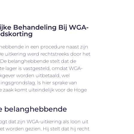
ijke Behandeling Bij WGA-
idskorting
hebbende in een procedure naast zijn
e uitkering werd rechtstreeks door het
De belanghebbende stelt dat de
te lager is vastgesteld, omdat WGA-
rkgever worden uitbetaald, wel
ingsgrondslag. Is hier sprake van
 zaak komt uiteindelijk voor de Hoge
de belanghebbende
 dat zijn WGA-uitkering als loon uit
worden gezien. Hij stelt dat hij recht