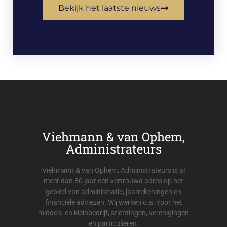
Bekijk het laatste nieuws
Viehmann & van Ophem,
Administrateurs
Viehmann & van Ophem, Administrateurs is al
meer dan 80 jaar een vertrouwd adres op het
gebied van administratie, jaarrekeningen en
financiële adviezen. Wij werken o.a. voor het
midden- en kleinbedrijf, stichtingen, verenigingen
en particulieren.