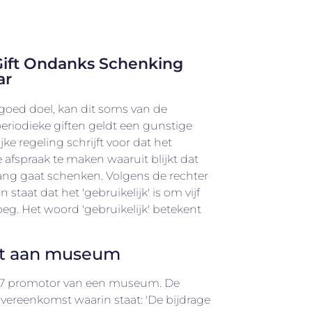
Gift Ondanks Schenking
ar
 goed doel, kan dit soms van de
periodieke giften geldt een gunstige
jke regeling schrijft voor dat het
ke afspraak te maken waaruit blijkt dat
 lang gaat schenken. Volgens de rechter
staat dat het 'gebruikelijk' is om vijf
oeg. Het woord 'gebruikelijk' betekent
kt aan museum
017 promotor van een museum. De
vereenkomst waarin staat: 'De bijdrage