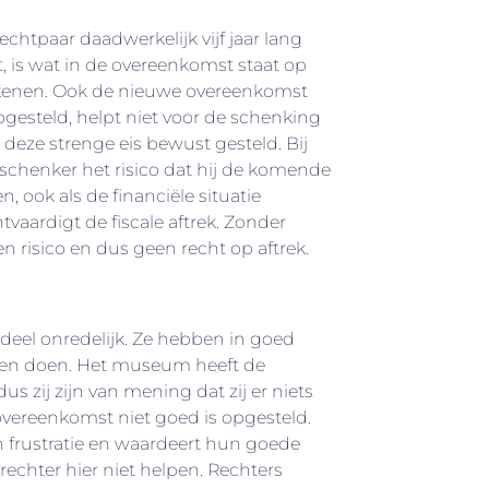
echtpaar daadwerkelijk vijf jaar lang
, is wat in de overeenkomst staat op
enen. Ook de nieuwe overeenkomst
opgesteld, helpt niet voor de schenking
 deze strenge eis bewust gesteld. Bij
 schenker het risico dat hij de komende
en, ook als de financiële situatie
htvaardigt de fiscale aftrek. Zonder
en risico en dus geen recht op aftrek.
rdeel onredelijk. Ze hebben in goed
llen doen. Het museum heeft de
s zij zijn van mening dat zij er niets
vereenkomst niet goed is opgesteld.
 frustratie en waardeert hun goede
echter hier niet helpen. Rechters