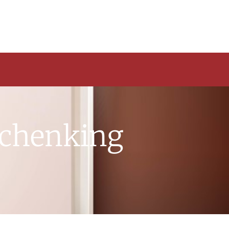
Schenking