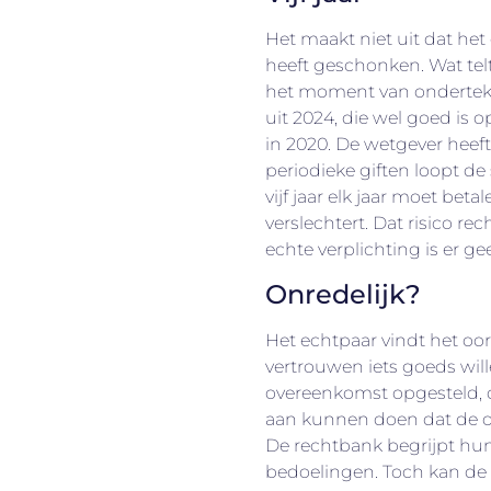
Het maakt niet uit dat het 
heeft geschonken. Wat telt
het moment van ondertek
uit 2024, die wel goed is 
in 2020. De wetgever heeft
periodieke giften loopt de
vijf jaar elk jaar moet betal
verslechtert. Dat risico rec
echte verplichting is er ge
Onredelijk?
Het echtpaar vindt het oo
vertrouwen iets goeds wi
overeenkomst opgesteld, du
aan kunnen doen dat de o
De rechtbank begrijpt hun
bedoelingen. Toch kan de r