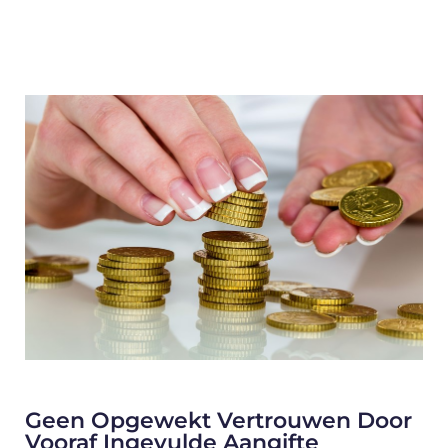
Geen Opgewekt Vertrouwen Door
Vooraf Ingevulde Aangifte