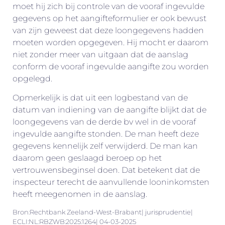
moet hij zich bij controle van de vooraf ingevulde
gegevens op het aangifteformulier er ook bewust
van zijn geweest dat deze loongegevens hadden
moeten worden opgegeven. Hij mocht er daarom
niet zonder meer van uitgaan dat de aanslag
conform de vooraf ingevulde aangifte zou worden
opgelegd.
Opmerkelijk is dat uit een logbestand van de
datum van indiening van de aangifte blijkt dat de
loongegevens van de derde bv wel in de vooraf
ingevulde aangifte stonden. De man heeft deze
gegevens kennelijk zelf verwijderd. De man kan
daarom geen geslaagd beroep op het
vertrouwensbeginsel doen. Dat betekent dat de
inspecteur terecht de aanvullende looninkomsten
heeft meegenomen in de aanslag.
Bron:Rechtbank Zeeland-West-Brabant| jurisprudentie|
ECLI:NL:RBZWB:2025:1264| 04-03-2025