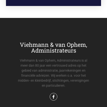
Viehmann & van Ophem,
Administrateurs
Viehmann & van Ophem, Administrateurs is al
meer dan 80 jaar een vertrouwd adres op het
gebied van administratie, jaarrekeningen en
financiële adviezen. Wij werken o.a. voor het
midden- en kleinbedrijf, stichtingen, verenigingen
en particulieren.