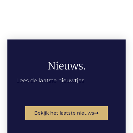
Nieuws.
Lees de laatste nieuwtjes
Bekijk het laatste nieuws