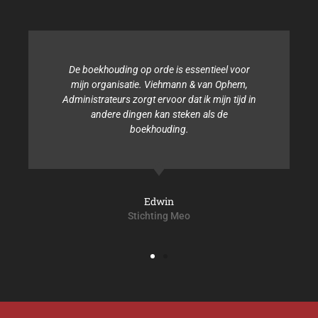
De boekhouding op orde is essentieel voor
mijn organisatie. Viehmann & van Ophem,
Administrateurs zorgt ervoor dat ik mijn tijd in
andere dingen kan steken als de
boekhouding.
Edwin
Stichting Meo