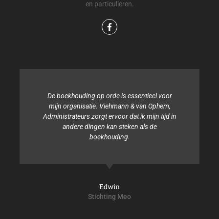
en particulieren.
De boekhouding op orde is essentieel voor
mijn organisatie. Viehmann & van Ophem,
Administrateurs zorgt ervoor dat ik mijn tijd in
andere dingen kan steken als de
boekhouding.
Edwin
Stichting Meo