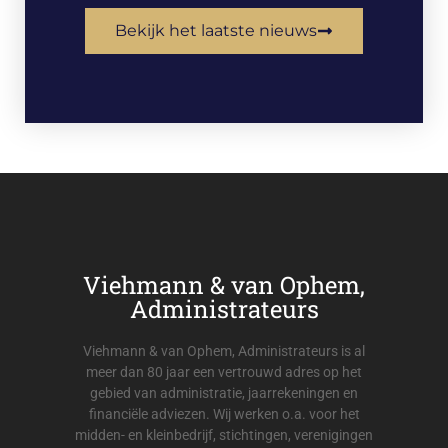
Bekijk het laatste nieuws
Viehmann & van Ophem,
Administrateurs
Viehmann & van Ophem, Administrateurs is al
meer dan 80 jaar een vertrouwd adres op het
gebied van administratie, jaarrekeningen en
financiële adviezen. Wij werken o.a. voor het
midden- en kleinbedrijf, stichtingen, verenigingen