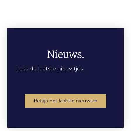
Nieuws.
Lees de laatste nieuwtjes
Bekijk het laatste nieuws