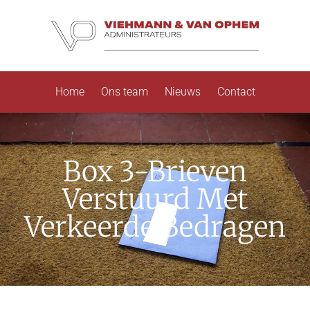
Home
Ons team
Nieuws
Contact
Box 3-Brieven
Verstuurd Met
Verkeerde Bedragen