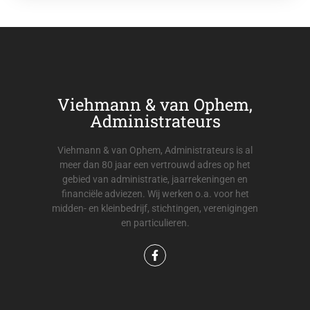
Viehmann & van Ophem,
Administrateurs
Viehmann & van Ophem, Administrateurs is al
meer dan 80 jaar een vertrouwd adres op het
gebied van administratie, jaarrekeningen en
financiële adviezen. Wij werken o.a. voor het
midden- en kleinbedrijf, stichtingen, verenigingen
en particulieren.