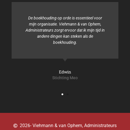
De boekhouding op orde is essentieel voor
mijn organisatie. Viehmann & van Ophem,
Administrateurs zorgt ervoor dat ik mijn tijd in
andere dingen kan steken als de
boekhouding.
Edwin
Stichting Meo
2026
- Viehmann & van Ophem, Administrateurs