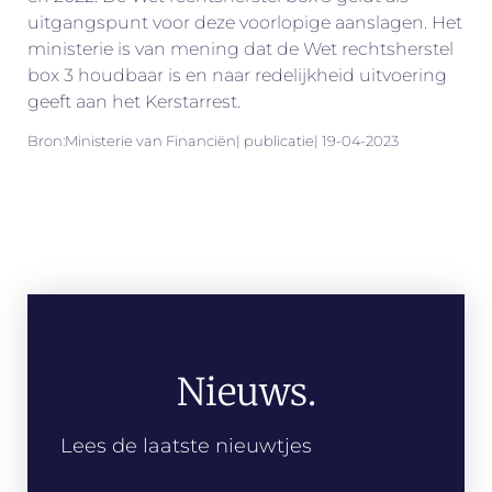
uitgangspunt voor deze voorlopige aanslagen. Het
ministerie is van mening dat de Wet rechtsherstel
box 3 houdbaar is en naar redelijkheid uitvoering
geeft aan het Kerstarrest.
Bron:Ministerie van Financiën| publicatie| 19-04-2023
Nieuws.
Lees de laatste nieuwtjes