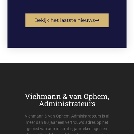
Bekijk het laatste nieuws
Viehmann & van Ophem,
Administrateurs
Viehmann & van Ophem, Administrateurs is al
meer dan 80 jaar een vertrouwd adres op het
gebied van administratie, jaarrekeningen en