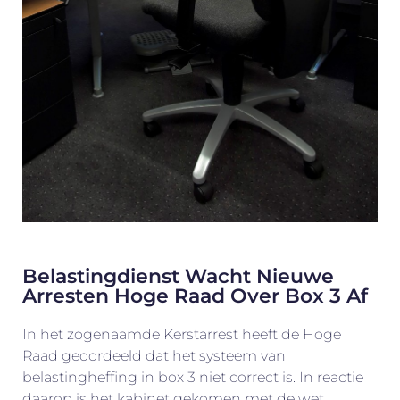
Belastingdienst Wacht Nieuwe
Arresten Hoge Raad Over Box 3 Af
In het zogenaamde Kerstarrest heeft de Hoge
Raad geoordeeld dat het systeem van
belastingheffing in box 3 niet correct is. In reactie
daarop is het kabinet gekomen met de wet