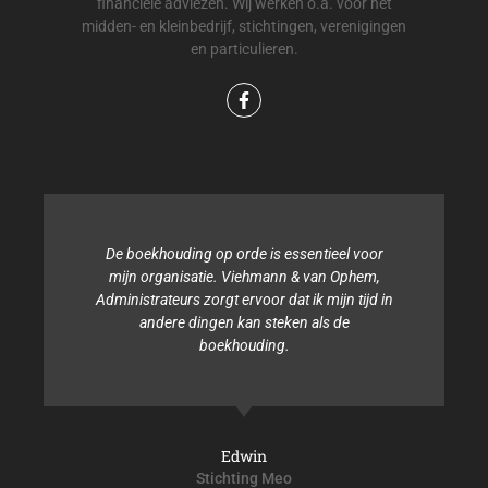
financiële adviezen. Wij werken o.a. voor het
midden- en kleinbedrijf, stichtingen, verenigingen
en particulieren.
De boekhouding op orde is essentieel voor
mijn organisatie. Viehmann & van Ophem,
Administrateurs zorgt ervoor dat ik mijn tijd in
andere dingen kan steken als de
boekhouding.
Edwin
Stichting Meo